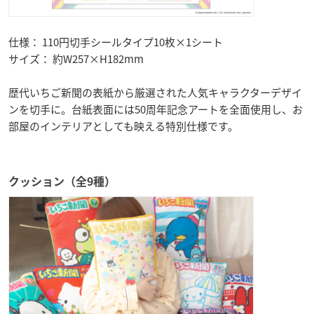
仕様： 110円切手シールタイプ10枚×1シート
サイズ： 約W257×H182mm
歴代いちご新聞の表紙から厳選された人気キャラクターデザイ
ンを切手に。台紙表面には50周年記念アートを全面使用し、お
部屋のインテリアとしても映える特別仕様です。
クッション（全9種）