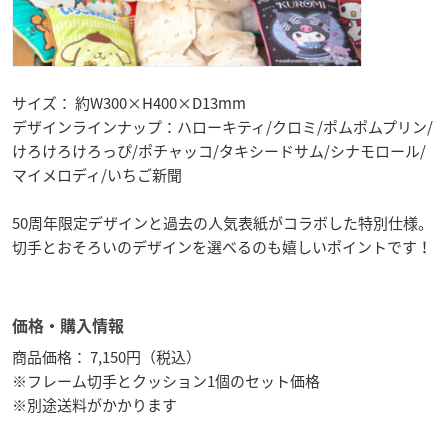
サイズ： 約W300×H400×D13mm
デザインラインナップ：ハローキティ/クロミ/ポムポムプリン/
けろけろけろっぴ/ポチャッコ/タキシードサム/シナモロール/
マイメロディ/いちご新聞
50周年限定デザインと過去の人気表紙がコラボした特別仕様。
切手とおそろいのデザインを選べるのも嬉しいポイントです！
価格・購入情報
商品価格： 7,150円（税込）
※フレーム切手とクッション1個のセット価格
※別途送料がかかります