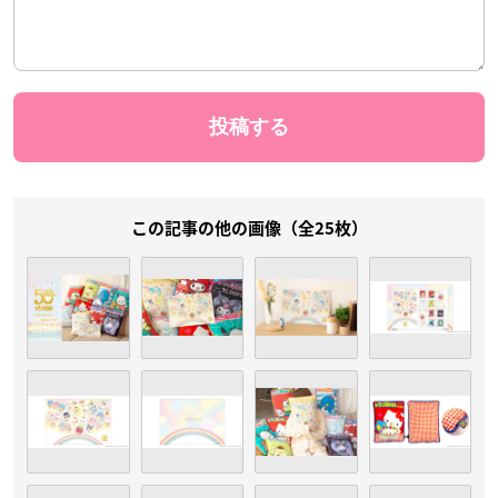
この記事の他の画像（全25枚）