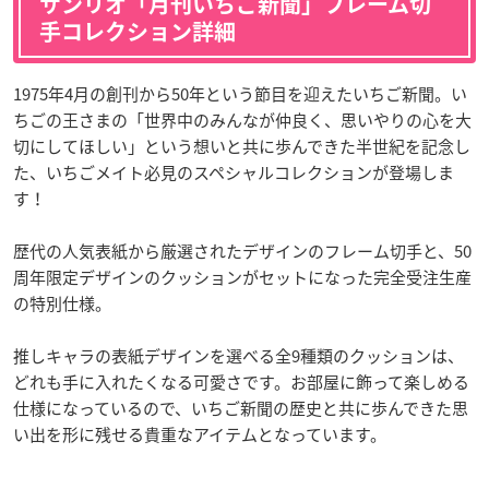
サンリオ「月刊いちご新聞」フレーム切
手コレクション詳細
1975年4月の創刊から50年という節目を迎えたいちご新聞。い
ちごの王さまの「世界中のみんなが仲良く、思いやりの心を大
切にしてほしい」という想いと共に歩んできた半世紀を記念し
た、いちごメイト必見のスペシャルコレクションが登場しま
す！
歴代の人気表紙から厳選されたデザインのフレーム切手と、50
周年限定デザインのクッションがセットになった完全受注生産
の特別仕様。
推しキャラの表紙デザインを選べる全9種類のクッションは、
どれも手に入れたくなる可愛さです。お部屋に飾って楽しめる
仕様になっているので、いちご新聞の歴史と共に歩んできた思
い出を形に残せる貴重なアイテムとなっています。