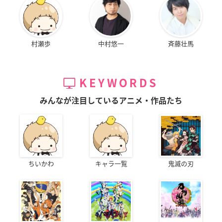
村瀬歩
中村悠一
斉藤壮馬
KEYWORDS
みんなが注目しているアニメ・作品たち
ちいかわ
キャラ一覧
鬼滅の刃