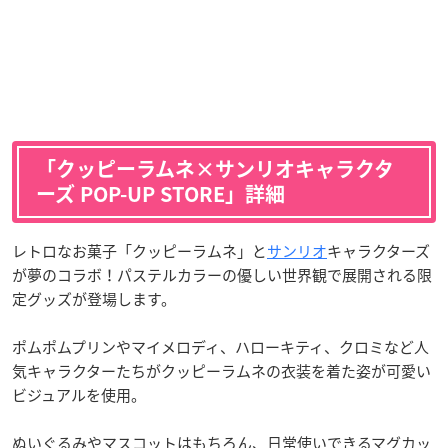
「クッピーラムネ×サンリオキャラクタ
ーズ POP-UP STORE」詳細
レトロなお菓子「クッピーラムネ」と
サンリオ
キャラクターズ
が夢のコラボ！パステルカラーの優しい世界観で展開される限
定グッズが登場します。
ポムポムプリンやマイメロディ、ハローキティ、クロミなど人
気キャラクターたちがクッピーラムネの衣装を着た姿が可愛い
ビジュアルを使用。
ぬいぐるみやマスコットはもちろん、日常使いできるマグカッ