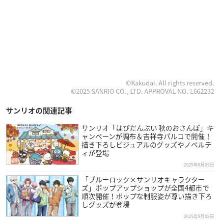
©Kakudai. All rights reserved.
©2025 SANRIO CO., LTD. APPROVAL NO. L662232
サンリオの関連記事
サンリオ「はぴだんぶい 秋のおさんぽ」キ
ャンペーンが調布＆吉祥寺パルコで開催！
描き下ろしビジュアルのグッズやノベルテ
ィが登場
2025年9月09日
「ブルーロック×サンリオキャラクター
ズ」ポップアップショップが全国4都市で
順次開催！ポップな制服姿が尊い描き下ろ
しグッズが登場
2025年9月08日