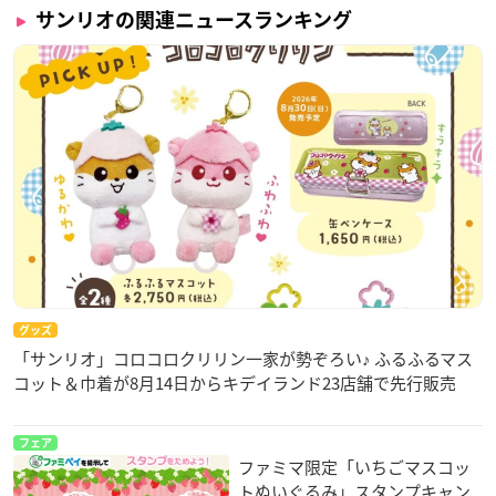
サンリオの関連ニュースランキング
グッズ
「サンリオ」コロコロクリリン一家が勢ぞろい♪ ふるふるマス
コット＆巾着が8月14日からキデイランド23店舗で先行販売
フェア
ファミマ限定「いちごマスコッ
トぬいぐるみ」スタンプキャン