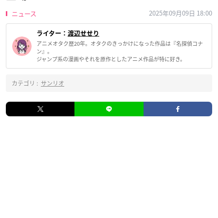
2025年09月09日 18:00
ニュース
ライター：
渡辺せせり
アニメオタク歴20年。オタクのきっかけになった作品は『名探偵コナ
ン』。
ジャンプ系の漫画やそれを原作としたアニメ作品が特に好き。
カテゴリ :
サンリオ