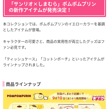
「サンリオ×しまむら」ポムポムプリン
の新作アイテムが発売決定！
本コレクションでは、ポムポムプリンのイエローカラーを基調
としたアイテムが登場。
キャラクターの可愛さと、商品の実用性が両立したグッズはフ
ァン必見です。
「ティッシュケース」「コットンポーチ」といったアイテムが
ラインナップされました。
商品ラインナップ