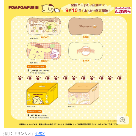
引用：『サンリオ』
公式X