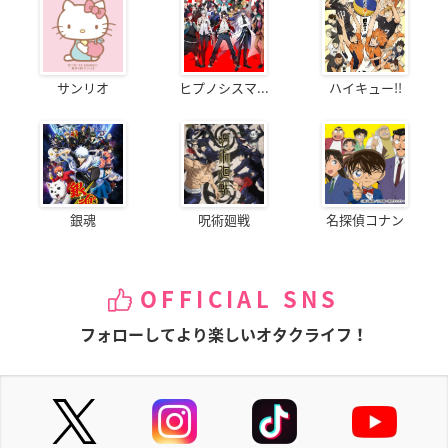
サンリオ
ヒプノシスマ...
ハイキュー!!
銀魂
呪術廻戦
名探偵コナン
OFFICIAL SNS
フォローしてより楽しいオタクライフ！