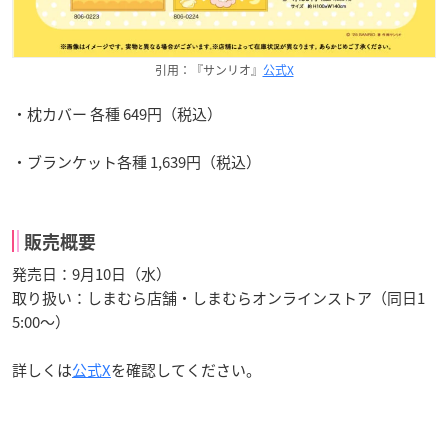
引用：『サンリオ』
公式X
・枕カバー 各種 649円（税込）
・ブランケット各種 1,639円（税込）
販売概要
発売日：9月10日（水）
取り扱い：しまむら店舗・しまむらオンラインストア（同日1
5:00～）
詳しくは
公式X
を確認してください。