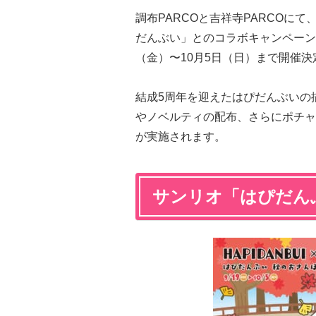
調布PARCOと吉祥寺PARCOにて
だんぶい」とのコラボキャンペーン「
（金）〜10月5日（日）まで開催決
結成5周年を迎えたはぴだんぶいの
やノベルティの配布、さらにポチャ
が実施されます。
サンリオ「はぴだん