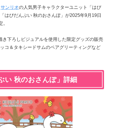
、
サンリオ
の人気男子キャラクターユニット「はぴ
はぴだんぶい 秋のおさんぽ」が2025年9月19日
定。
描き下ろしビジュアルを使用した限定グッズの販売
ッコ＆タキシードサムのペアグリーティングなど
ぶい 秋のおさんぽ」詳細