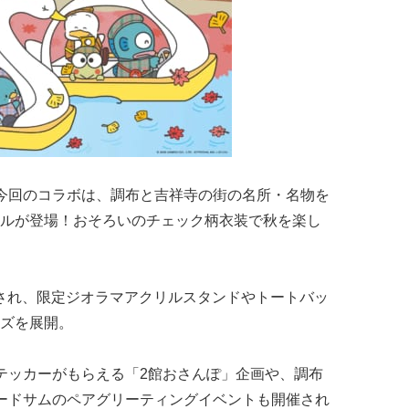
今回のコラボは、調布と吉祥寺の街の名所・名物を
ルが登場！おそろいのチェック柄衣装で秋を楽し
が展開され、限定ジオラマアクリルスタンドやトートバッ
ズを展開。
テッカーがもらえる「2館おさんぽ」企画や、調布
シードサムのペアグリーティングイベントも開催され