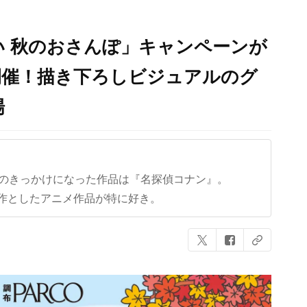
 秋のおさんぽ」キャンペーンが
開催！描き下ろしビジュアルのグ
場
クのきっかけになった作品は『名探偵コナン』。
作としたアニメ作品が特に好き。