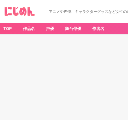
アニメや声優、キャラクターグッズなど女性の
TOP
作品名
声優
舞台俳優
作者名