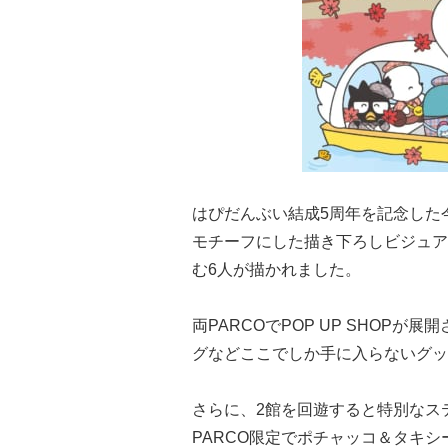
はぴだんぶい結成5周年を記念した
モチーフにした描き下ろしビジュア
む6人が描かれました。
両PARCOでPOP UP SHOP
グなどここでしか手に入らないグッ
さらに、2館を回遊すると特別なス
PARCO限定でポチャッコ＆タキ