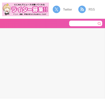
Twitter
RSS