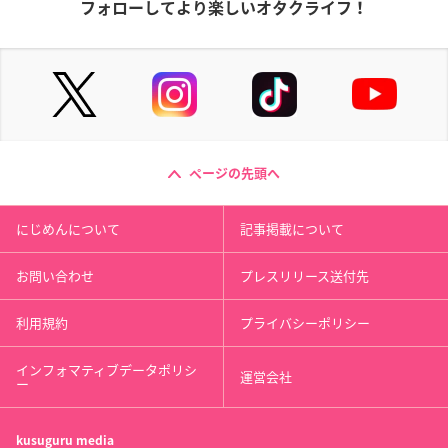
フォローしてより楽しいオタクライフ！
ページの先頭へ
にじめんについて
記事掲載について
お問い合わせ
プレスリリース送付先
利用規約
プライバシーポリシー
インフォマティブデータポリシ
運営会社
ー
kusuguru
media