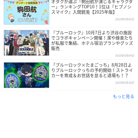
オタクが選ぶ「駒田航が演じるキャラクタ
ー」ランキングTOP10！1位は『ヒプノシ
スマイク』入間銃兎【2025年版】
2025年9月05日
『ブルーロック』10月7日より渋谷の施設
でコラボキャンペーン開催！潔や蜂楽たち
が私服で集結、ホテル宿泊プランやグッズ
販売
2025年9月04日
「ブルーロック×たまごっち」8月28日よ
りブルーロックっちの予約開始！ストライ
カーを育成＆お世話を怠ると退場も！？
2025年8月28日
もっと見る