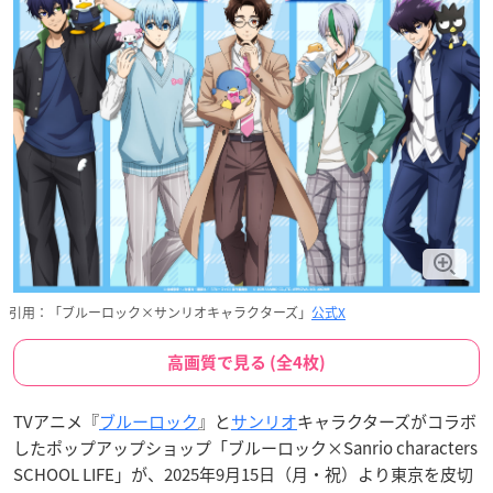
引用：「ブルーロック×サンリオキャラクターズ」
公式X
高画質で見る (全4枚)
TVアニメ『
ブルーロック
』と
サンリオ
キャラクターズがコラボ
したポップアップショップ「ブルーロック×Sanrio characters
SCHOOL LIFE」が、2025年9月15日（月・祝）より東京を皮切