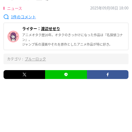
2025年09月08日 18:00
ニュース
1
ライター：
渡辺せせり
アニメオタク歴20年。オタクのきっかけになった作品は『名探偵コナ
ン』。
ジャンプ系の漫画やそれを原作としたアニメ作品が特に好き。
カテゴリ :
ブルーロック