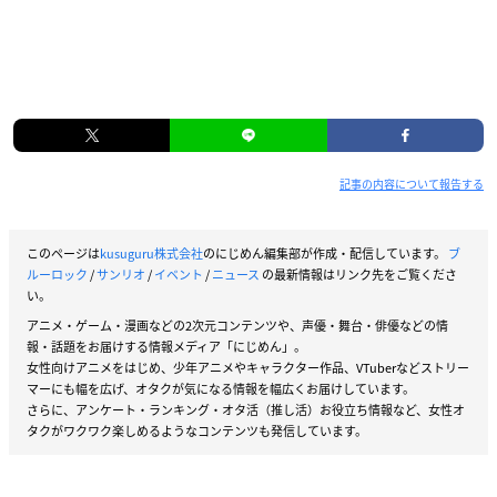
記事の内容について報告する
このページは
kusuguru株式会社
のにじめん編集部が作成・配信しています。
ブ
ルーロック
/
サンリオ
/
イベント
/
ニュース
の最新情報はリンク先をご覧くださ
い。
アニメ・ゲーム・漫画などの2次元コンテンツや、声優・舞台・俳優などの情
報・話題をお届けする情報メディア「にじめん」。
女性向けアニメをはじめ、少年アニメやキャラクター作品、VTuberなどストリー
マーにも幅を広げ、オタクが気になる情報を幅広くお届けしています。
さらに、アンケート・ランキング・オタ活（推し活）お役立ち情報など、女性オ
タクがワクワク楽しめるようなコンテンツも発信しています。