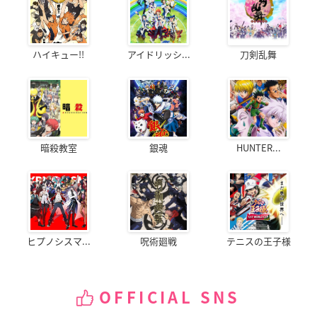
ハイキュー!!
アイドリッシ...
刀剣乱舞
暗殺教室
銀魂
HUNTER...
ヒプノシスマ...
呪術廻戦
テニスの王子様
OFFICIAL SNS