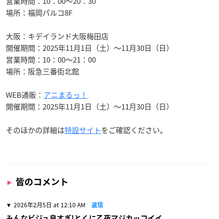
営業時間：10：00～20：30
場所：福岡パルコ8F
大阪：キデイランド大阪梅田店
開催期間：2025年11月1日（土）～11月30日（日）
営業時間：10：00～21：00
場所：阪急三番街北館
WEB通販：
アニまるっ！
開催期間：2025年11月1日（土）～11月30日（日）
そのほかの詳細は
特設サイト
をご確認ください。
皆のコメント
2026年2月5日 at 12:10 AM
返信
みんなビジュ良すぎ!とくに乙夜マジカッコイイ