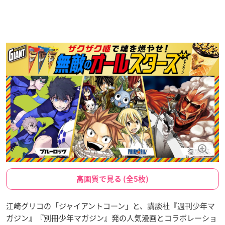
高画質で見る (全5枚)
江崎グリコの「ジャイアントコーン」と、講談社『週刊少年マ
ガジン』『別冊少年マガジン』発の人気漫画とコラボレーショ