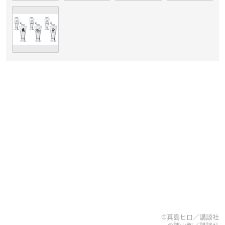
©真島ヒロ／講談社