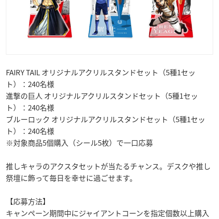
FAIRY TAIL オリジナルアクリルスタンドセット（5種1セッ
ト）：240名様
進撃の巨人 オリジナルアクリルスタンドセット（5種1セッ
ト）：240名様
ブルーロック オリジナルアクリルスタンドセット（5種1セッ
ト）：240名様
※対象商品5個購入（シール5枚）で一口応募
推しキャラのアクスタセットが当たるチャンス。デスクや推し
祭壇に飾って毎日を幸せに過ごせます。
【応募方法】
キャンペーン期間中にジャイアントコーンを指定個数以上購入