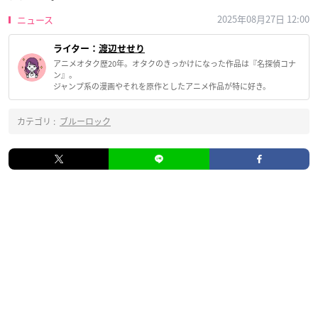
2025年08月27日 12:00
ニュース
ライター：
渡辺せせり
アニメオタク歴20年。オタクのきっかけになった作品は『名探偵コナ
ン』。
ジャンプ系の漫画やそれを原作としたアニメ作品が特に好き。
カテゴリ :
ブルーロック