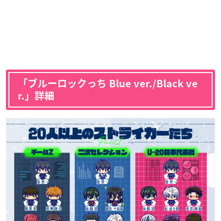
「ブルーロックっち Blue ver./Black ve
r.」詳細