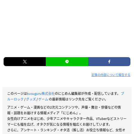
記事の内容について報告する
このページは
kusuguru株式会社
のにじめん編集部が作成・配信しています。
ブ
ルーロック
/
グッズ
/
ゲーム
の最新情報はリンク先をご覧ください。
アニメ・ゲーム・漫画などの2次元コンテンツや、声優・舞台・俳優などの情
報・話題をお届けする情報メディア「にじめん」。
女性向けアニメをはじめ、少年アニメやキャラクター作品、VTuberなどストリー
マーにも幅を広げ、オタクが気になる情報を幅広くお届けしています。
さらに、アンケート・ランキング・オタ活（推し活）お役立ち情報など、女性オ