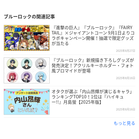
ブルーロックの関連記事
『進撃の巨人』『ブルーロック』『FAIRY
TAIL』×ジャイアントコーン 9月1日よりコ
ラボキャンペーン開催！抽選で限定グッズ
が当たる
2025年8月27日
『ブルーロック』新規描き下ろしグッズが
発売決定！アクリルキーホルダー・フォト
風ブロマイドが登場
2025年8月16日
オタクが選ぶ「内山昂輝が演じるキャラ」
ランキングTOP10！1位は『ハイキュ
ー!!』月島蛍【2025年版】
2025年8月16日
もっと見る