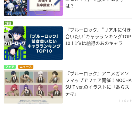
は？
話題
『ブルーロック』“リアルに付き
合いたい”キャラランキングTOP
10！1位は納得のあのキャラ
フェア
ニュース
『ブルーロック』アニメガ×ソ
フマップでフェア開催！MOCHA
SUIT ver.のイラストに「あらス
テキ」
1コメント