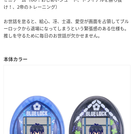
け！、2帝のトレーニング）
お世話を怠ると、絵心、冴、士道、愛空が画面を占領してブル
ーロックから退場になってしまうという緊張感のある仕様も。
推しを守るために毎日のお世話が欠かせません。
本体カラー