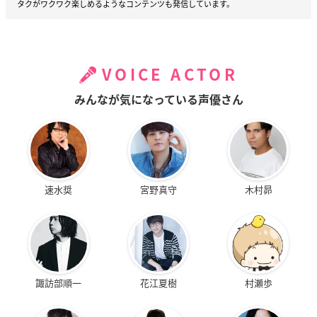
タクがワクワク楽しめるようなコンテンツも発信しています。
VOICE ACTOR
みんなが気になっている声優さん
速水奨
宮野真守
木村昴
諏訪部順一
花江夏樹
村瀬歩