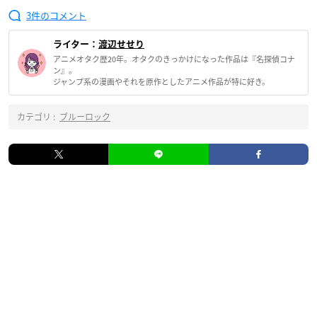
3
ライター：
渡辺せせり
アニメオタク歴20年。オタクのきっかけになった作品は『名探偵コナ
ン』。
ジャンプ系の漫画やそれを原作としたアニメ作品が特に好き。
カテゴリ :
ブルーロック