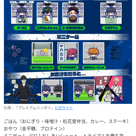
引用：「プレミアムバンダイ」
公式サイト
ごはん（おにぎり・味噌汁・松花堂弁当、カレー、ステーキ）
おやつ（金平糖、プロテイン）
ミニゲーム（GO！おしあいシュート、トライアルを勝ち抜