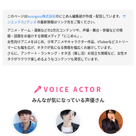
このページは
kusuguru株式会社
のにじめん編集部が作成・配信しています。
サ
ンエックス
/
グッズ
の最新情報はリンク先をご覧ください。
アニメ・ゲーム・漫画などの2次元コンテンツや、声優・舞台・俳優などの情
報・話題をお届けする情報メディア「にじめん」。
女性向けアニメをはじめ、少年アニメやキャラクター作品、VTuberなどストリー
マーにも幅を広げ、オタクが気になる情報を幅広くお届けしています。
さらに、アンケート・ランキング・オタ活（推し活）お役立ち情報など、女性オ
タクがワクワク楽しめるようなコンテンツも発信しています。
VOICE ACTOR
みんなが気になっている声優さん