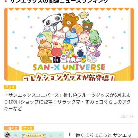
サンエックスの関連ニュースランキング
グッズ
「サンエックスユニバース」推し色フルーツグッズが6月末よ
り100円ショップに登場！リラックマ・すみっコぐらしのアク
キーなど
1コメント
一番くじ
グッズ
「一番くじちょこっと サンエッ