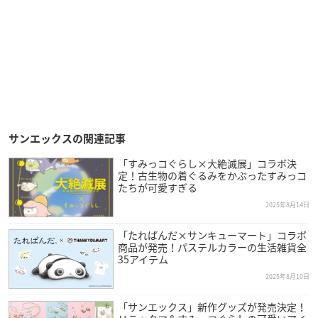
サンエックスの関連記事
「すみっコぐらし×大絶滅展」コラボ決
定！古生物の着ぐるみをかぶったすみっコ
たちが可愛すぎる
2025年8月14日
「たれぱんだ×サンキューマート」コラボ
商品が発売！パステルカラーの生活雑貨全
35アイテム
2025年8月10日
「サンエックス」新作グッズが発売決定！