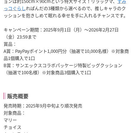
ョンは約150cm×90cmという特大サイズ！リラックマ、
すみ
っコぐらし
れぱんだの3種類から選べるので、推しキャラのク
ッションを抱きしめて眠れる幸せを手に入れるチャンスです。
キャンペーン期間：2025年9月1日（月）～2026年2月27日
（金）23:59まで
賞品：
A賞：PayPayポイント1,000円分（抽選で10,000名様）※対象商
品1個購入で1口
B賞：サンエックスコラボパッケージ特製ビッグクッション
（抽選で100名様）※対象商品3個購入で1口
販売概要
発売時期：2025年9月中旬より順次発売
対象商品：
マリー
チョイス