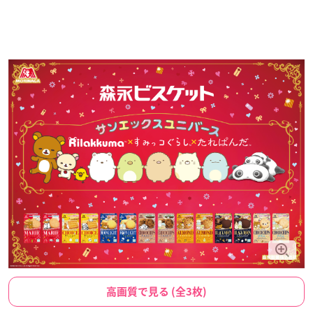
高画質で見る (全3枚)