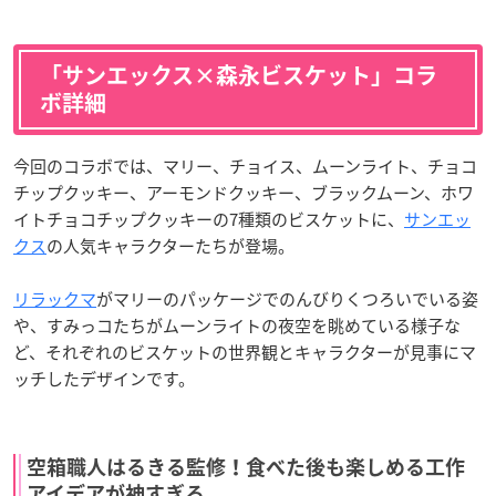
「サンエックス×森永ビスケット」コラ
ボ詳細
今回のコラボでは、マリー、チョイス、ムーンライト、チョコ
チップクッキー、アーモンドクッキー、ブラックムーン、ホワ
イトチョコチップクッキーの7種類のビスケットに、
サンエッ
クス
の人気キャラクターたちが登場。
リラックマ
がマリーのパッケージでのんびりくつろいでいる姿
や、すみっコたちがムーンライトの夜空を眺めている様子な
ど、それぞれのビスケットの世界観とキャラクターが見事にマ
ッチしたデザインです。
空箱職人はるきる監修！食べた後も楽しめる工作
アイデアが神すぎる