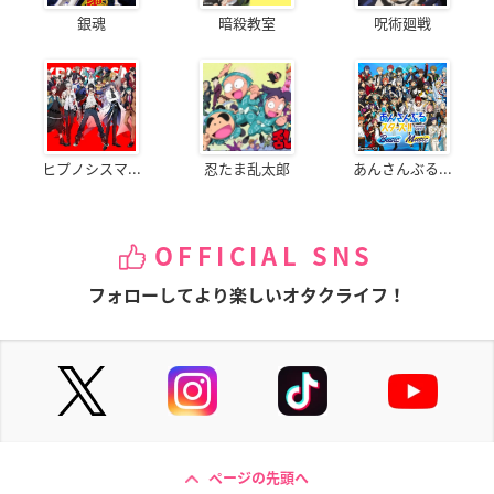
銀魂
暗殺教室
呪術廻戦
ヒプノシスマ...
忍たま乱太郎
あんさんぶる...
OFFICIAL SNS
フォローしてより楽しいオタクライフ！
ページの先頭へ