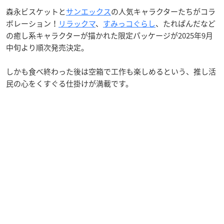
森永ビスケットと
サンエックス
の人気キャラクターたちがコラ
ボレーション！
リラックマ
、
すみっコぐらし
、たれぱんだなど
の癒し系キャラクターが描かれた限定パッケージが2025年9月
中旬より順次発売決定。
しかも食べ終わった後は空箱で工作も楽しめるという、推し活
民の心をくすぐる仕掛けが満載です。