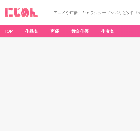
アニメや声優、キャラクターグッズなど女性の
TOP
作品名
声優
舞台俳優
作者名