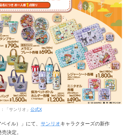
用：「サンリオ」
公式X
（アベイル）」にて、
サンリオ
キャラクターズの新作
発売決定。