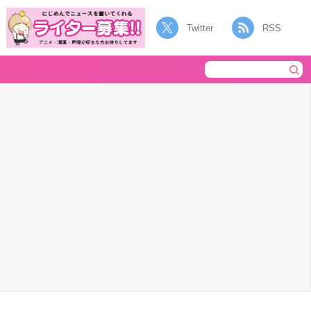
Twitter
RSS