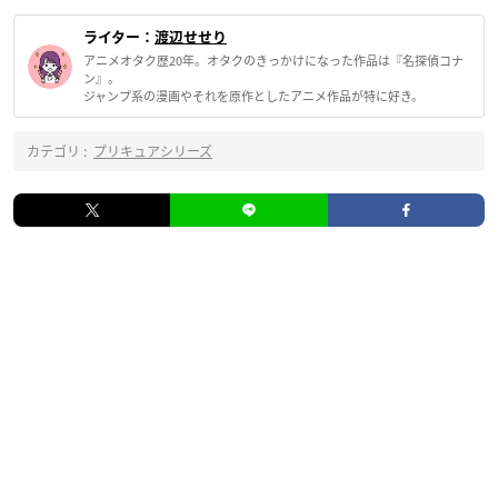
ライター：
渡辺せせり
アニメオタク歴20年。オタクのきっかけになった作品は『名探偵コナ
ン』。
ジャンプ系の漫画やそれを原作としたアニメ作品が特に好き。
カテゴリ :
プリキュアシリーズ