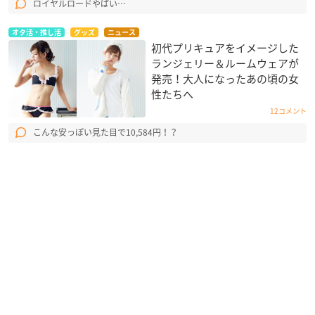
ロイヤルロードやばい…
オタ活・推し活
グッズ
ニュース
初代プリキュアをイメージした
ランジェリー＆ルームウェアが
発売！大人になったあの頃の女
性たちへ
12コメント
こんな安っぽい見た目で10,584円！？