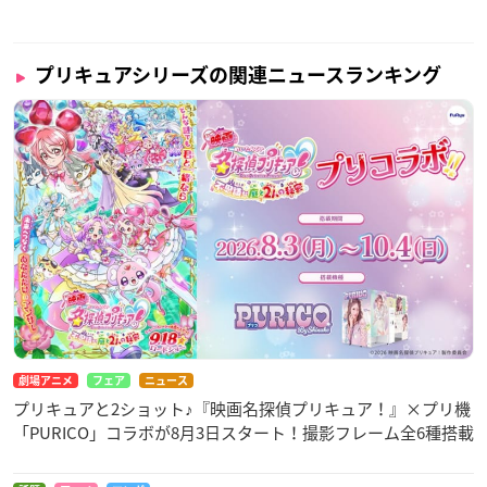
プリキュアシリーズの関連ニュースランキング
劇場アニメ
フェア
ニュース
プリキュアと2ショット♪『映画名探偵プリキュア！』×プリ機
「PURICO」コラボが8月3日スタート！撮影フレーム全6種搭載