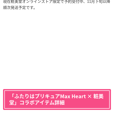
現在粧美堂オンラインストア限定で予約受付中、11月下旬以降
順次発送予定です。
「ふたりはプリキュアMax Heart × 粧美
堂」コラボアイテム詳細