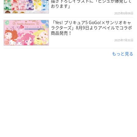
描き下ろしイラストに「ビジュが爆発して
おります」
2025年8月06日
「Yes! プリキュア5 GoGo!×サンリオキャ
ラクターズ」8月9日よりアベイルでコラボ
商品発売！
2025年7月31日
もっと見る