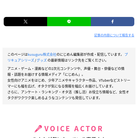
記事の内容について報告する
このページは
kusuguru株式会社
のにじめん編集部が作成・配信しています。
プ
リキュアシリーズ
/
グッズ
の最新情報はリンク先をご覧ください。
アニメ・ゲーム・漫画などの2次元コンテンツや、声優・舞台・俳優などの情
報・話題をお届けする情報メディア「にじめん」。
女性向けアニメをはじめ、少年アニメやキャラクター作品、VTuberなどストリー
マーにも幅を広げ、オタクが気になる情報を幅広くお届けしています。
さらに、アンケート・ランキング・オタ活（推し活）お役立ち情報など、女性オ
タクがワクワク楽しめるようなコンテンツも発信しています。
VOICE ACTOR