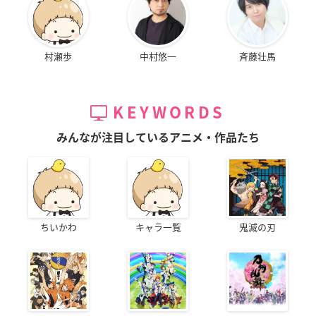
村瀬歩
中村悠一
斉藤壮馬
KEYWORDS
みんなが注目しているアニメ・作品たち
ちいかわ
キャラ一覧
鬼滅の刃