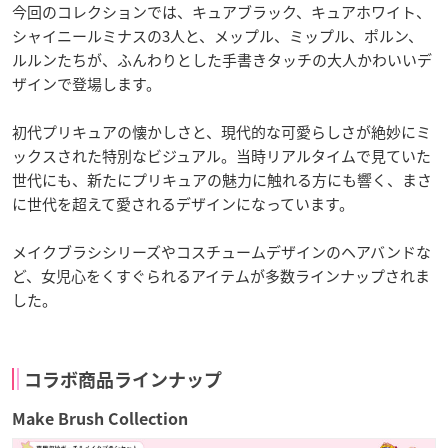
今回のコレクションでは、キュアブラック、キュアホワイト、
シャイニールミナスの3人と、メップル、ミップル、ポルン、
ルルンたちが、ふんわりとした手書きタッチの大人かわいいデ
ザインで登場します。
初代プリキュアの懐かしさと、現代的な可愛らしさが絶妙にミ
ックスされた特別なビジュアル。当時リアルタイムで見ていた
世代にも、新たにプリキュアの魅力に触れる方にも響く、まさ
に世代を超えて愛されるデザインになっています。
メイクブラシシリーズやコスチュームデザインのヘアバンドな
ど、女児心をくすぐられるアイテムが多数ラインナップされま
した。
コラボ商品ラインナップ
Make Brush Collection