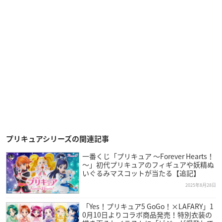
プリキュアシリーズの関連記事
一番くじ「プリキュア ～Forever Hearts！
～」初代プリキュアのフィギュアや妖精ぬ
いぐるみマスコットが当たる【追記】
2025年8月28日
「Yes！プリキュア5 GoGo！×LAFARY」1
0月10日よりコラボ商品発売！特別衣装の