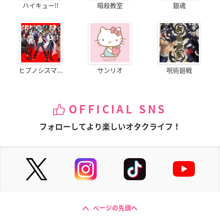
ハイキュー!!
暗殺教室
銀魂
ヒプノシスマ...
サンリオ
呪術廻戦
OFFICIAL SNS
フォローしてより楽しいオタクライフ！
ページの先頭へ