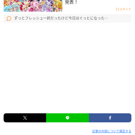
発表！
21コメント
ずっとフレッシュ一択だったけど今日はぐっとになった…
記事の内容について報告する