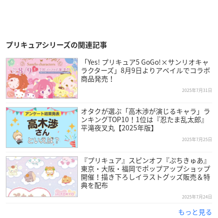
プリキュアシリーズの関連記事
「Yes! プリキュア5 GoGo!×サンリオキャ
ラクターズ」8月9日よりアベイルでコラボ
商品発売！
2025年7月31日
オタクが選ぶ「高木渉が演じるキャラ」ラ
ンキングTOP10！1位は『忍たま乱太郎』
平滝夜叉丸【2025年版】
2025年7月25日
『プリキュア』スピンオフ『ぷちきゅあ』
東京・大阪・福岡でポップアップショップ
開催！描き下ろしイラストグッズ販売＆特
典を配布
2025年7月24日
もっと見る