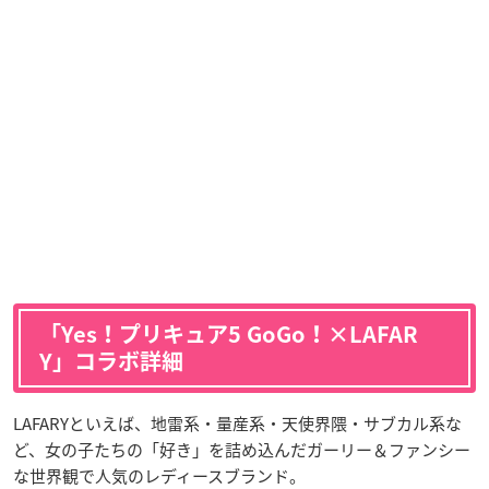
「Yes！プリキュア5 GoGo！×LAFAR
Y」コラボ詳細
LAFARYといえば、地雷系・量産系・天使界隈・サブカル系な
ど、女の子たちの「好き」を詰め込んだガーリー＆ファンシー
な世界観で人気のレディースブランド。