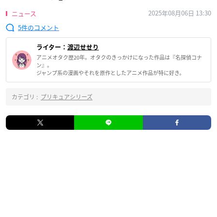
2025年08月06日 13:30
ニュース
5
ライター：
渡辺せせり
アニメオタク歴20年。オタクのきっかけになった作品は『名探偵コナ
ン』。
ジャンプ系の漫画やそれを原作としたアニメ作品が特に好き。
カテゴリ :
プリキュアシリーズ