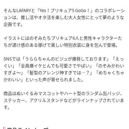
そんなLAFARYと『Yes！プリキュア5 GoGo！』のコラボレーシ
ョンは、推し活やオタ活を楽しむ大人女性にとって夢のような
企画です。
イラストにはのぞみたちプリキュア6人と男性キャラクターた
ちが透け感のある儚げで美しい特別衣装に身を包んで登場。
SNSでは「うららちゃんのビジュが爆発しております」「えっ
ぐい」「全員爆イケとんでも可愛さでやばい」「のぞみかわい
すぎよ〜」「髪型のアレンジ神すぎでは…？」「めちゃくちゃ
かわいい」といった声が寄せられました。
商品はぬいぐるみマスコットやハート型のランダム缶バッジ、
ステッカー、アクリルスタンドなどがラインナップされていま
す。