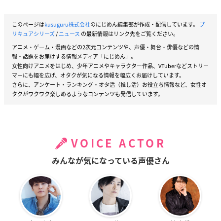
このページは
kusuguru株式会社
のにじめん編集部が作成・配信しています。
プ
リキュアシリーズ
/
ニュース
の最新情報はリンク先をご覧ください。
アニメ・ゲーム・漫画などの2次元コンテンツや、声優・舞台・俳優などの情
報・話題をお届けする情報メディア「にじめん」。
女性向けアニメをはじめ、少年アニメやキャラクター作品、VTuberなどストリー
マーにも幅を広げ、オタクが気になる情報を幅広くお届けしています。
さらに、アンケート・ランキング・オタ活（推し活）お役立ち情報など、女性オ
タクがワクワク楽しめるようなコンテンツも発信しています。
VOICE ACTOR
みんなが気になっている声優さん