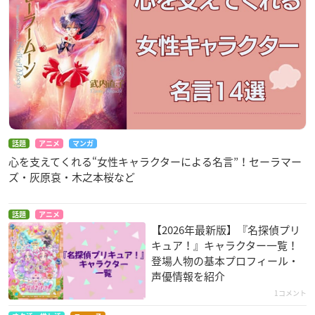
話題
アニメ
マンガ
心を支えてくれる“女性キャラクターによる名言”！セーラマー
ズ・灰原哀・木之本桜など
話題
アニメ
【2026年最新版】『名探偵プリ
キュア！』キャラクター一覧！
登場人物の基本プロフィール・
声優情報を紹介
1コメント