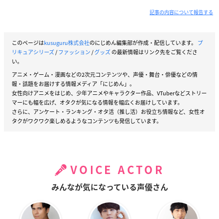
記事の内容について報告する
このページは
kusuguru株式会社
のにじめん編集部が作成・配信しています。
プ
リキュアシリーズ
/
ファッション
/
グッズ
の最新情報はリンク先をご覧くださ
い。
アニメ・ゲーム・漫画などの2次元コンテンツや、声優・舞台・俳優などの情
報・話題をお届けする情報メディア「にじめん」。
女性向けアニメをはじめ、少年アニメやキャラクター作品、VTuberなどストリー
マーにも幅を広げ、オタクが気になる情報を幅広くお届けしています。
さらに、アンケート・ランキング・オタ活（推し活）お役立ち情報など、女性オ
タクがワクワク楽しめるようなコンテンツも発信しています。
VOICE ACTOR
みんなが気になっている声優さん