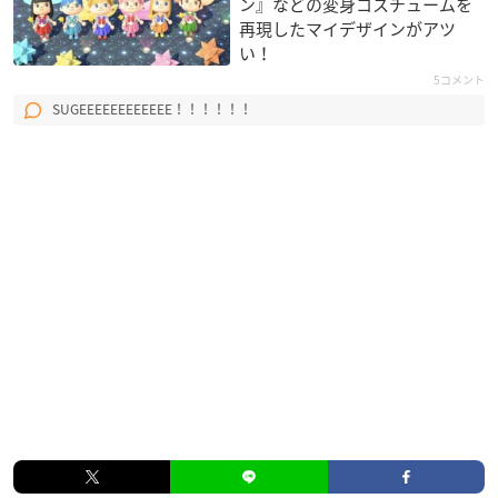
ン』などの変身コスチュームを
再現したマイデザインがアツ
い！
5コメント
SUGEEEEEEEEEEEE！！！！！！