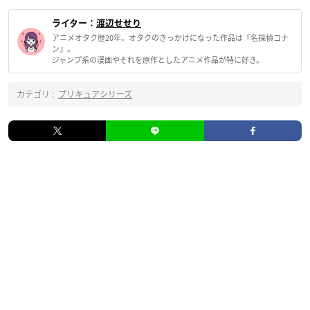
ライター：
渡辺せせり
アニメオタク歴20年。オタクのきっかけになった作品は『名探偵コナ
ン』。
ジャンプ系の漫画やそれを原作としたアニメ作品が特に好き。
カテゴリ :
プリキュアシリーズ