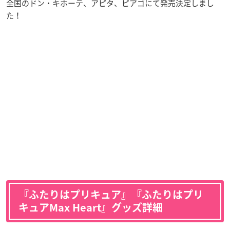
全国のドン・キホーテ、アピタ、ピアゴにて発売決定しまし
た！
『ふたりはプリキュア』『ふたりはプリ
キュアMax Heart』グッズ詳細