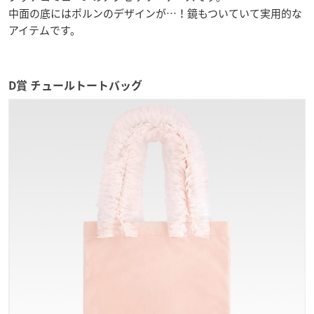
中面の底にはポルンのデザインが…！鏡もついていて実用的な
アイテムです。
D賞 チュールトートバッグ