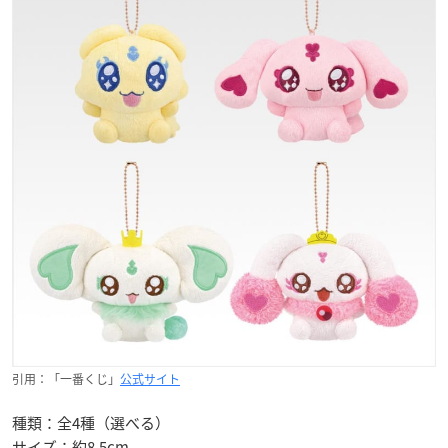
引用：「一番くじ」
公式サイト
種類：全4種（選べる）
サイズ：約8.5cm