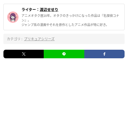
ライター：
渡辺せせり
アニメオタク歴20年。オタクのきっかけになった作品は『名探偵コナ
ン』。
ジャンプ系の漫画やそれを原作としたアニメ作品が特に好き。
カテゴリ :
プリキュアシリーズ