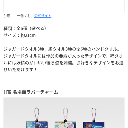
引用：「一番くじ」
公式サイト
種類：全6種（選べる）
サイズ：約21cm
ジャガードタオル3種、綿タオル3種の全6種のハンドタオル。
ジャガードタオルには作品の要素が入ったデザインで、綿タオ
ルには妖精のかわいい後ろ姿を刺繍。お好きなデザインをお選
びいただけます！
H賞 名場面ラバーチャーム