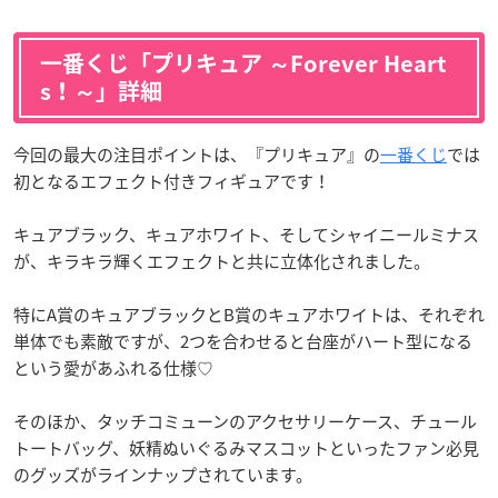
一番くじ「プリキュア ～Forever Heart
s！～」詳細
今回の最大の注目ポイントは、『プリキュア』の
一番くじ
では
初となるエフェクト付きフィギュアです！
キュアブラック、キュアホワイト、そしてシャイニールミナス
が、キラキラ輝くエフェクトと共に立体化されました。
特にA賞のキュアブラックとB賞のキュアホワイトは、それぞれ
単体でも素敵ですが、2つを合わせると台座がハート型になる
という愛があふれる仕様♡
そのほか、タッチコミューンのアクセサリーケース、チュール
トートバッグ、妖精ぬいぐるみマスコットといったファン必見
のグッズがラインナップされています。