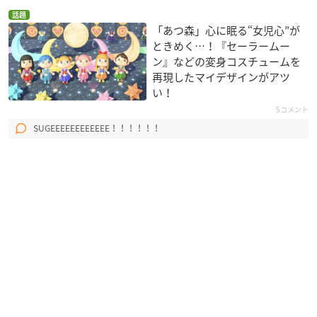
話題
「あつ森」心に眠る“女児心”が
ときめく…！『セーラームー
ン』などの変身コスチュームを
再現したマイデザインがアツ
い！
5コメント
SUGEEEEEEEEEEEE！！！！！！