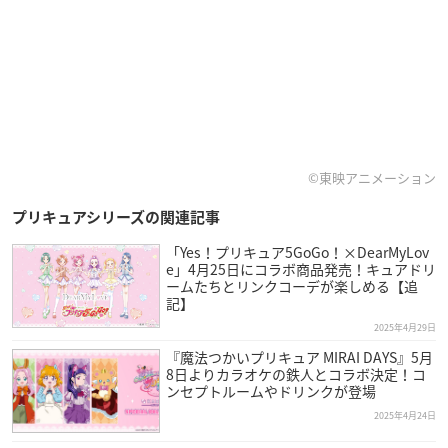
©東映アニメーション
プリキュアシリーズの関連記事
「Yes！プリキュア5GoGo！×DearMyLov
e」4月25日にコラボ商品発売！キュアドリ
ームたちとリンクコーデが楽しめる【追
記】
2025年4月29日
『魔法つかいプリキュア MIRAI DAYS』5月
8日よりカラオケの鉄人とコラボ決定！コ
ンセプトルームやドリンクが登場
2025年4月24日