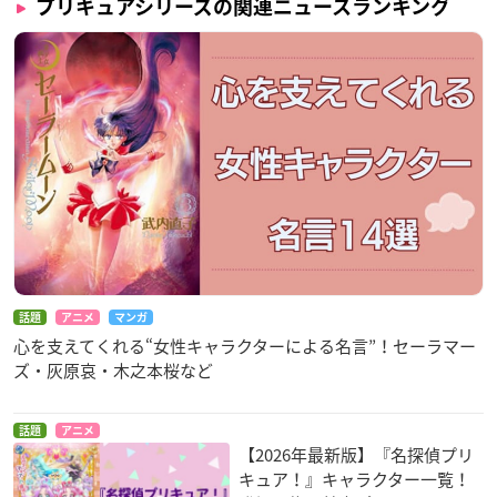
プリキュアシリーズの関連ニュースランキング
話題
アニメ
マンガ
心を支えてくれる“女性キャラクターによる名言”！セーラマー
ズ・灰原哀・木之本桜など
話題
アニメ
【2026年最新版】『名探偵プリ
キュア！』キャラクター一覧！