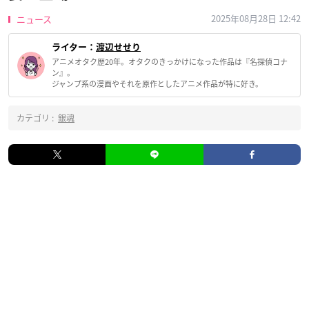
2025年08月28日 12:42
ニュース
ライター：
渡辺せせり
アニメオタク歴20年。オタクのきっかけになった作品は『名探偵コナ
ン』。
ジャンプ系の漫画やそれを原作としたアニメ作品が特に好き。
カテゴリ :
銀魂