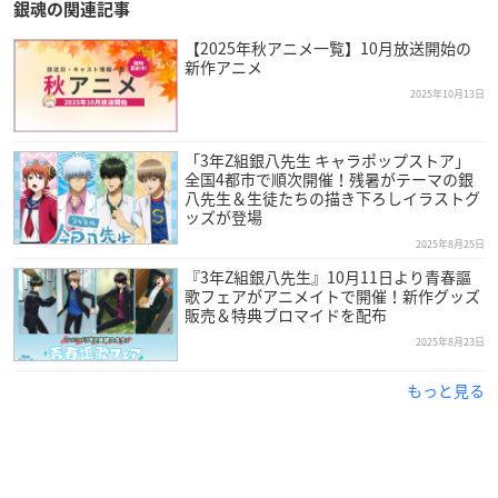
銀魂の関連記事
【2025年秋アニメ一覧】10月放送開始の
新作アニメ
2025年10月13日
「3年Z組銀八先生 キャラポップストア」
全国4都市で順次開催！残暑がテーマの銀
八先生＆生徒たちの描き下ろしイラストグ
ッズが登場
2025年8月25日
『3年Z組銀八先生』10月11日より青春謳
歌フェアがアニメイトで開催！新作グッズ
販売＆特典ブロマイドを配布
2025年8月23日
もっと見る