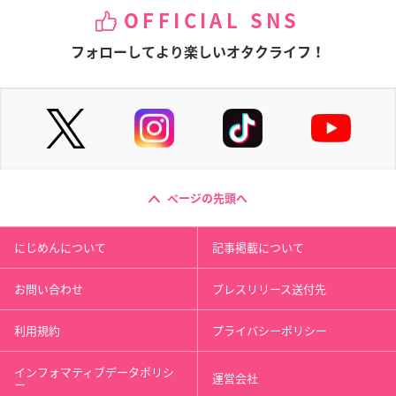
OFFICIAL SNS
フォローしてより楽しいオタクライフ！
ページの先頭へ
にじめんについて
記事掲載について
お問い合わせ
プレスリリース送付先
利用規約
プライバシーポリシー
インフォマティブデータポリシ
運営会社
ー