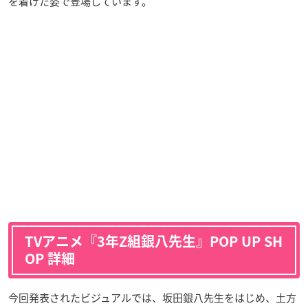
を着けた姿で登場しています。
TVアニメ『3年Z組銀八先生』POP UP SH
OP 詳細
今回発表されたビジュアルでは、坂田銀八先生をはじめ、土方