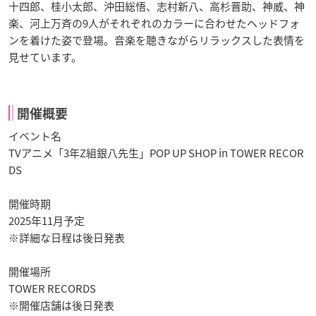
十四郎、桂小太郎、沖田総悟、志村新八、高杉晋助、神威、神
楽、河上万斉の9人がそれぞれのカラーに合わせたヘッドフォ
ンを着けた姿で登場。音楽を聴きながらリラックスした表情を
見せています。
開催概要
イベント名
TVアニメ「3年Z組銀八先生」POP UP SHOP in TOWER RECOR
DS
開催時期
2025年11月予定
※詳細な日程は後日発表
開催場所
TOWER RECORDS
※開催店舗は後日発表