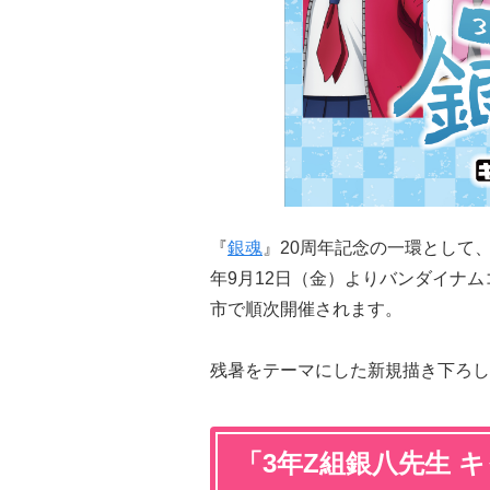
『
銀魂
』20周年記念の一環として、
年9月12日（金）よりバンダイナムコ 
市で順次開催されます。
残暑をテーマにした新規描き下ろし
「3年Z組銀八先生 