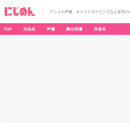
アニメや声優、キャラクターグッズなど女性の
TOP
作品名
声優
舞台俳優
作者名