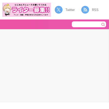
Twitter
RSS