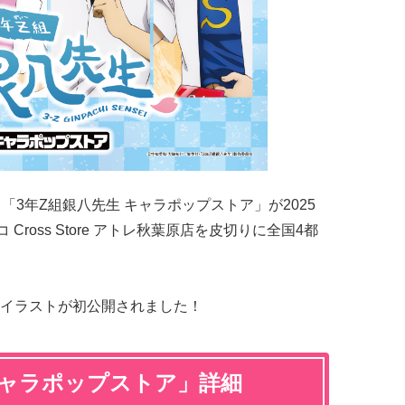
「3年Z組銀八先生 キャラポップストア」が2025
Cross Store アトレ秋葉原店を皮切りに全国4都
イラストが初公開されました！
キャラポップストア」詳細