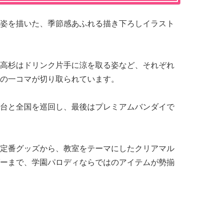
姿を描いた、季節感あふれる描き下ろしイラスト
高杉はドリンク片手に涼を取る姿など、それぞれ
の一コマが切り取られています。
台と全国を巡回し、最後はプレミアムバンダイで
定番グッズから、教室をテーマにしたクリアマル
ーまで、学園パロディならではのアイテムが勢揃