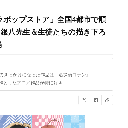
ャラポップストア」全国4都市で順
の銀八先生＆生徒たちの描き下ろ
場
クのきっかけになった作品は『名探偵コナン』。
作としたアニメ作品が特に好き。