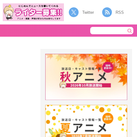
Twitter
RSS