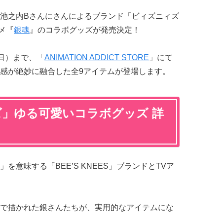
池之内Bさんにさんによるブランド「ビィズニィズ
ニメ『
銀魂
』のコラボグッズが発売決定！
（日）まで、「
ANIMATION ADDICT STORE
」にて
感が絶妙に融合した全9アイテムが登場します。
ズ」ゆる可愛いコラボグッズ 詳
意味する「BEE’S KNEES」ブランドとTVア
で描かれた銀さんたちが、実用的なアイテムにな