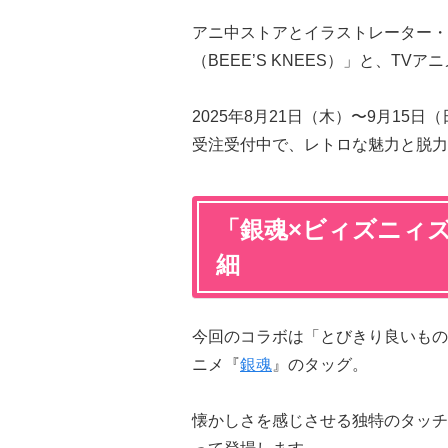
アニ中ストアとイラストレーター・
（BEEE’S KNEES）」と、TVア
2025年8月21日（木）〜9月15日
受注受付中で、レトロな魅力と脱力
「銀魂×ビィズニィ
細
今回のコラボは「とびきり良いもの」を
ニメ『
銀魂
』のタッグ。
懐かしさを感じさせる独特のタッチ