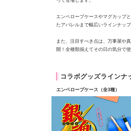
って登場します。
エンベロープケースやマグカップと
たアパレルまで幅広いラインナップ
また、注目すべき点は、万事屋や真
開！全種類揃えてその日の気分で使
コラボグッズラインナ
エンベロープケース（全3種）