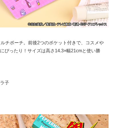
マルチポーチ。前後2つのポケット付きで、コスメや
ぴったり！サイズは高さ14.3×幅21cmと使い勝
ラ子