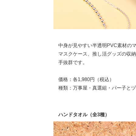
中身が見やすい半透明PVC素材の
マスクケース、推し活グッズの収納に
手抜群です。
価格：各1,980円（税込）
種類：万事屋・真選組・パー子とヅ
ハンドタオル（全3種）