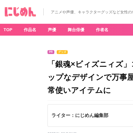
アニメや声優、キャラクターグッズなど女性の
TOP
作品名
声優
舞台俳優
作者名
PR
グッズ
「銀魂×ビィズニィズ
ップなデザインで万事
常使いアイテムに
ライター：にじめん編集部