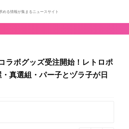
求める情報が集まるニュースサイト
」コラボグッズ受注開始！レトロポ
屋・真選組・パー子とヅラ子が日