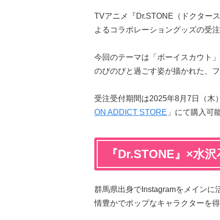
TVアニメ『Dr.STONE（ドク
よるコラボレーショングッズの受注
今回のテーマは「ボーイスカウト」
のびのびと過ごす姿が描かれた、フ
受注受付期間は2025年8月7日（
ON ADDICT STORE
」にて購入可
『Dr.STONE』×
群馬県出身でInstagramをメ
情豊かでポップなキャラクターを得