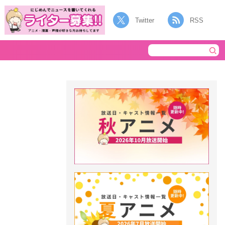
Twitter
RSS