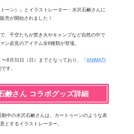
ターストーン）』とイラストレーター・水沢石鹸さんに
販売が開始されました！
で、千空たちが焚き火やキャンプなど自然の中で
ァン必見のアイテム全6種類が登場。
木）〜8月31日（日）までとなっており、「
ANIMATI
能です。
水沢石鹸さん コラボグッズ詳細
インに活動中の水沢石鹸さんは、カートゥーンのような表
意とするイラストレーター。