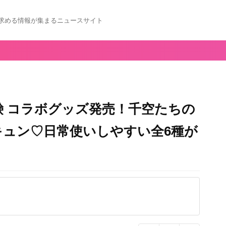
求める情報が集まるニュースサイト
沢石鹸 コラボグッズ発売！千空たちの
ュン♡日常使いしやすい全6種が