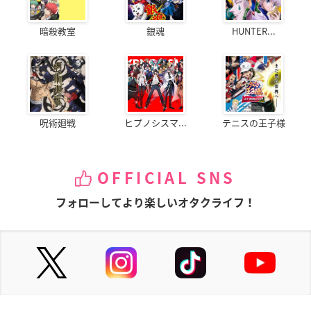
暗殺教室
銀魂
HUNTER...
呪術廻戦
ヒプノシスマ...
テニスの王子様
OFFICIAL SNS
フォローしてより楽しいオタクライフ！