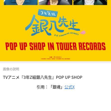
画像の説明
TVアニメ『3年Z組銀八先生』POP UP SHOP
引用：「銀魂」
公式X