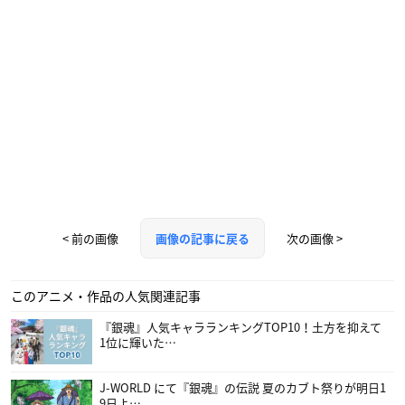
< 前の画像
次の画像 >
画像の記事に戻る
このアニメ・作品の人気関連記事
『銀魂』人気キャラランキングTOP10！土方を抑えて
1位に輝いた…
J-WORLD にて『銀魂』の伝説 夏のカブト祭りが明日1
9日よ…