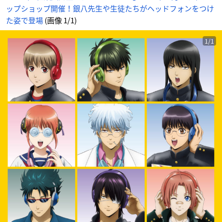
ップショップ開催！銀八先生や生徒たちがヘッドフォンをつけ
た姿で登場
(画像 1/1)
1/1