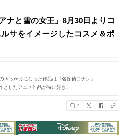
アナと雪の女王』8月30日よりコ
エルサをイメージしたコスメ＆ポ
クのきっかけになった作品は『名探偵コナン』。
作としたアニメ作品が特に好き。
2