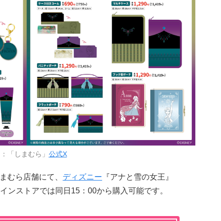
用：「しまむら」
公式X
しまむら店舗にて、
ディズニー
『アナと雪の女王』
インストアでは同日15：00から購入可能です。