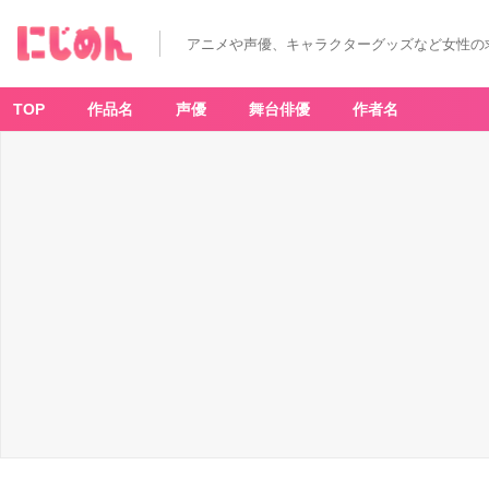
アニメや声優、キャラクターグッズなど女性の
TOP
作品名
声優
舞台俳優
作者名