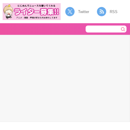
Twitter
RSS