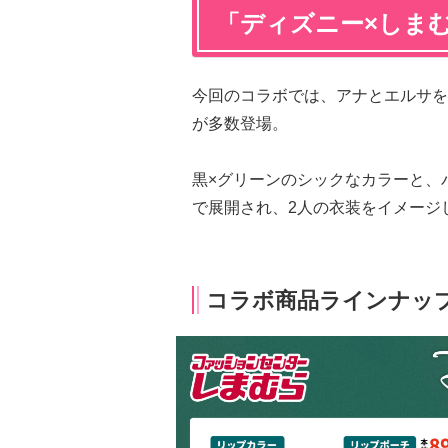
「ディズニー×しま
今回のコラボでは、アナとエルサを
が多数登場。
黒×グリーンのシックなカラーと、
で展開され、2人の衣装をイメージ
コラボ商品ラインナッ