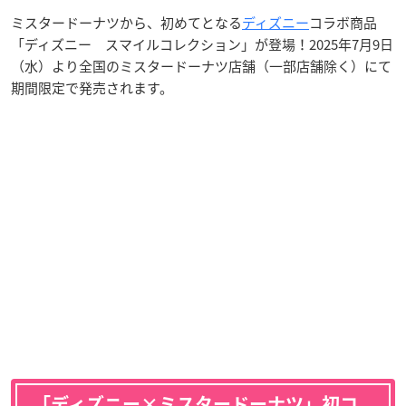
ミスタードーナツから、初めてとなる
ディズニー
コラボ商品
「ディズニー スマイルコレクション」が登場！2025年7月9日
（水）より全国のミスタードーナツ店舗（一部店舗除く）にて
期間限定で発売されます。
「ディズニー×ミスタードーナツ」初コ