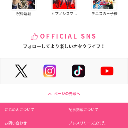
呪術廻戦
ヒプノシスマ...
テニスの王子様
OFFICIAL SNS
フォローしてより楽しいオタクライフ！
ページの先頭へ
にじめんについて
記事掲載について
お問い合わせ
プレスリリース送付先