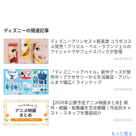
ディズニーの関連記事
ディズニープリンセス×粧美堂 コラボコス
メ発売！アリエル・ベル・ラプンツェルの
アイシャドウやフェイスパックが登場
2025年7月01日
「ディズニー×アベイル」新作グッズが発
売中！アクセサリーから生活雑貨・アパレ
ルまで幅広くラインナップ
2025年6月22日
【2026年公開予定アニメ映画まとめ】新
作・続編・総集編を完全網羅！作品別キャ
スト・スタッフを徹底紹介
2026年7月03日
もっと見る