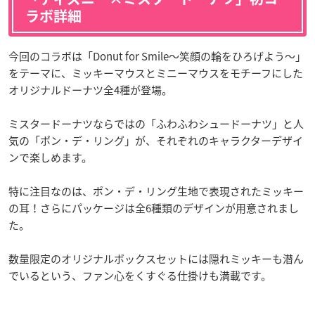
ラボ詳細
今回のコラボは「Donut for Smile～笑顔の輪をひろげよう～」
をテーマに、ミッキーマウスとミニーマウスをモチーフにした
オリジナルドーナツ全4種が登場。
ミスタードーナツならではの「ふわふわシュードーナツ」と人
気の「ポン・デ・リング」が、それぞれのキャラクターデザイ
ンで楽しめます。
特に注目なのは、ポン・デ・リング生地で表現されたミッキー
の耳！さらにパッケージは全6種類のデザインが用意されまし
た。
数量限定のオリジナルボックスセットには隠れミッキーも潜ん
でいるという、ファン心をくすぐる仕掛けも満載です。