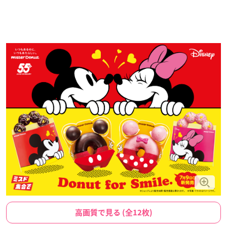
高画質で見る (全12枚)