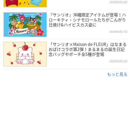
2025年8月18日
『サンリオ』沖縄限定アイテムが登場！ハ
ローキティ・シナモロールたちがこんがり
日焼け&ハイビスカス姿に
2025年8月17日
「サンリオ×Maison de FLEUR」はなまる
おばけコラボ第2弾！まるまるの誕生日記
念バッグやポーチ全5種が登場
2025年8月15日
もっと見る