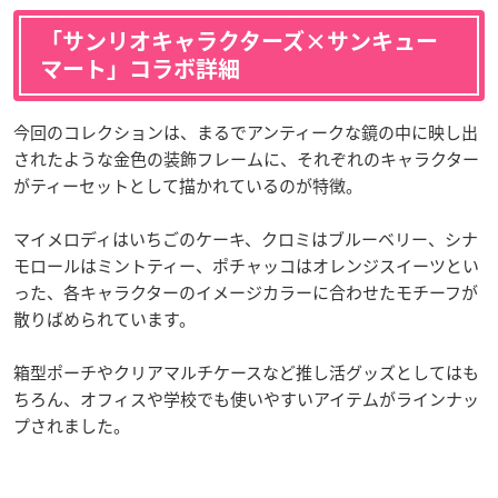
「サンリオキャラクターズ×サンキュー
マート」コラボ詳細
今回のコレクションは、まるでアンティークな鏡の中に映し出
されたような金色の装飾フレームに、それぞれのキャラクター
がティーセットとして描かれているのが特徴。
マイメロディはいちごのケーキ、クロミはブルーベリー、シナ
モロールはミントティー、ポチャッコはオレンジスイーツとい
った、各キャラクターのイメージカラーに合わせたモチーフが
散りばめられています。
箱型ポーチやクリアマルチケースなど推し活グッズとしてはも
ちろん、オフィスや学校でも使いやすいアイテムがラインナッ
プされました。