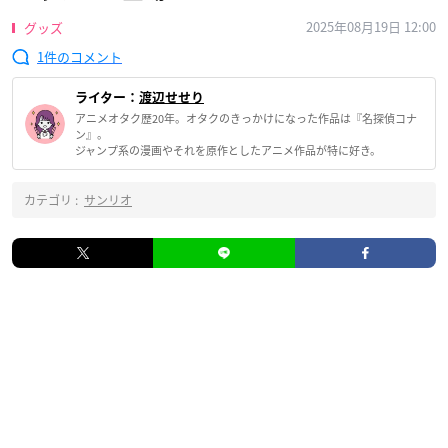
2025年08月19日 12:00
グッズ
1
ライター：
渡辺せせり
アニメオタク歴20年。オタクのきっかけになった作品は『名探偵コナ
ン』。
ジャンプ系の漫画やそれを原作としたアニメ作品が特に好き。
カテゴリ :
サンリオ