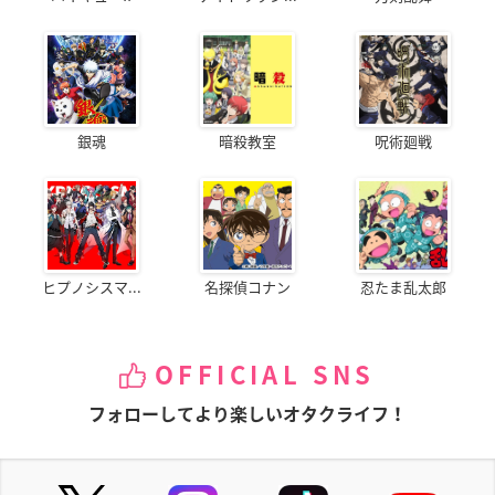
銀魂
暗殺教室
呪術廻戦
ヒプノシスマ...
名探偵コナン
忍たま乱太郎
OFFICIAL SNS
フォローしてより楽しいオタクライフ！