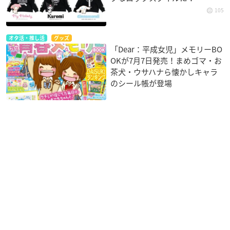
105
オタ活・推し活
グッズ
「Dear：平成女児」メモリーBO
OKが7月7日発売！まめゴマ・お
茶犬・ウサハナら懐かしキャラ
のシール帳が登場