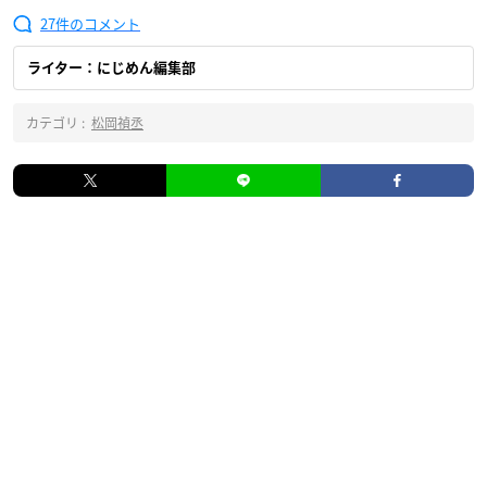
27
ライター：にじめん編集部
カテゴリ :
松岡禎丞