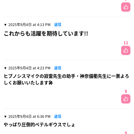
2025年9月4日 at 4:13 PM
返信
これからも活躍を期待しています!!
11
2025年9月4日 at 4:23 PM
返信
ヒプノシスマイクの寂雷先生の助手・神奈備衢先生に一票よろ
しくお願いいたします🎤
8
2025年9月4日 at 6:36 PM
返信
やっぱり圧倒的ペテルギウスでしょ
9