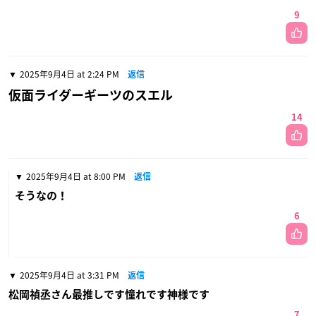
9
2025年9月4日 at 2:24 PM
返信
仮面ライダーギーツのスエル
14
2025年9月4日 at 8:00 PM
返信
そうなの！
6
2025年9月4日 at 3:31 PM
返信
松岡禎丞さん最推しです憧れです神様です
7