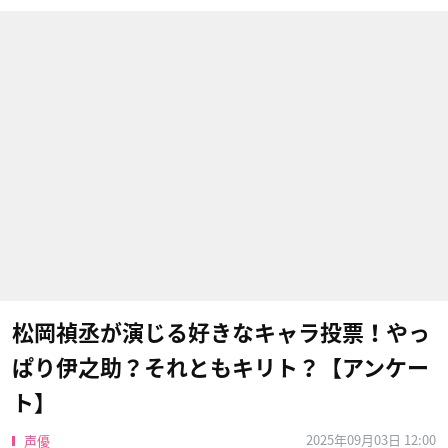
松岡禎丞が演じる好きなキャラ投票！やっ
ぱり伊之助？それともキリト？【アンケー
ト】
2025年09月03日 12:00
声優