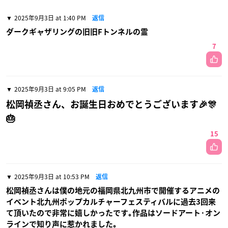
2025年9月3日 at 1:40 PM
返信
ダークギャザリングの旧旧Fトンネルの霊
7
2025年9月3日 at 9:05 PM
返信
松岡禎丞さん、お誕生日おめでとうございます🎉🎊
🎂
15
2025年9月3日 at 10:53 PM
返信
松岡禎丞さんは僕の地元の福岡県北九州市で開催するアニメの
イベント北九州ポップカルチャーフェスティバルに過去3回来
て頂いたので非常に嬉しかったです｡作品はソードアート·オン
ラインで知り声に惹かれました｡