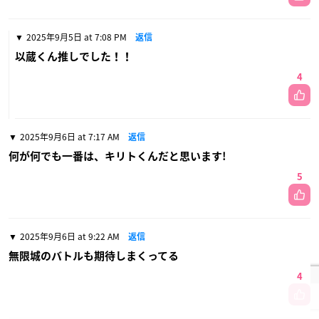
2025年9月5日 at 7:08 PM
返信
以蔵くん推しでした！！
4
2025年9月6日 at 7:17 AM
返信
何が何でも一番は、キリトくんだと思います!
5
2025年9月6日 at 9:22 AM
返信
無限城のバトルも期待しまくってる
4