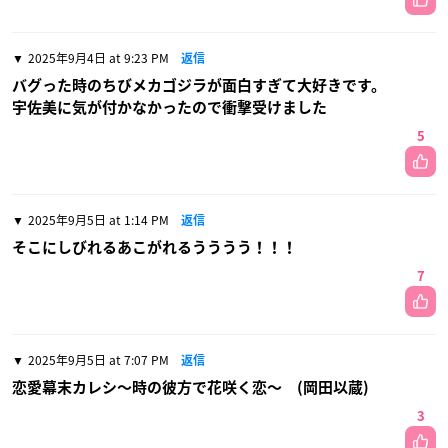
2025年9月4日 at 9:23 PM
返信
バグった時のちびメカゴジラが面白すぎて大好きです。
宇佐美に気が付かなかったので衝撃受けました
5
2025年9月5日 at 1:14 PM
返信
そこにしびれるあこがれるうううう！！！
7
2025年9月5日 at 7:07 PM
返信
恋愛幕末カレシ〜時の彼方で花咲く恋〜 (岡田以蔵)
3