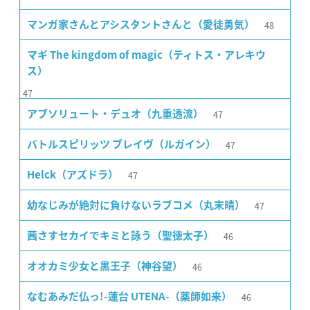
48
マンガ家さんとアシスタントさんと（愛徒勇気）
マギ The kingdom of magic（ティトス・アレキウ
ス）
47
47
アブソリュート・デュオ（九重透流）
47
バトルスピリッツ ブレイヴ（ルガイン）
47
Helck（アズドラ）
47
幼なじみが絶対に負けないラブコメ（丸末晴）
46
茜さすセカイでキミと詠う（聖徳太子）
46
オオカミ少女と黒王子（神谷望）
46
なむあみだ仏っ!-蓮台 UTENA-（薬師如来）