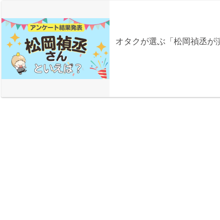
オタクが選ぶ「松岡禎丞が演