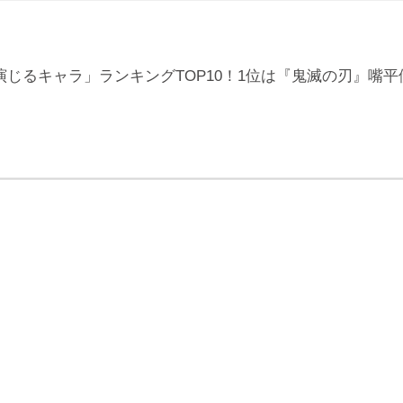
じるキャラ」ランキングTOP10！1位は『鬼滅の刃』嘴平伊