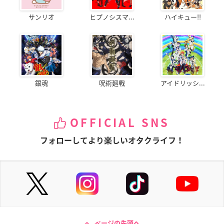
サンリオ
ヒプノシスマ...
ハイキュー!!
銀魂
呪術廻戦
アイドリッシ...
OFFICIAL SNS
フォローしてより楽しいオタクライフ！
ページの先頭へ