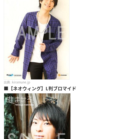
kiramune.jp
■【ネオウィング】L判ブロマイド