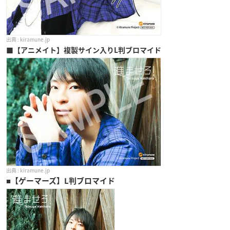
kiramune.jp
■【アニメイト】複製サイン入りL判ブロマイド
kiramune.jp
■
【ゲーマーズ】L判ブロマイド