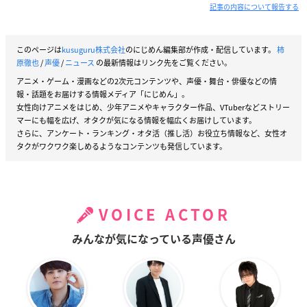
記事の内容について報告する
このページは
kusuguru株式会社
のにじめん編集部が作成・配信しています。
柿
原徹也
/
声優
/
ニュース
の最新情報はリンク先をご覧ください。
アニメ・ゲーム・漫画などの2次元コンテンツや、声優・舞台・俳優などの情
報・話題をお届けする情報メディア「にじめん」。
女性向けアニメをはじめ、少年アニメやキャラクター作品、VTuberなどストリー
マーにも幅を広げ、オタクが気になる情報を幅広くお届けしています。
さらに、アンケート・ランキング・オタ活（推し活）お役立ち情報など、女性オ
タクがワクワク楽しめるようなコンテンツも発信しています。
VOICE ACTOR
みんなが気になっている声優さん