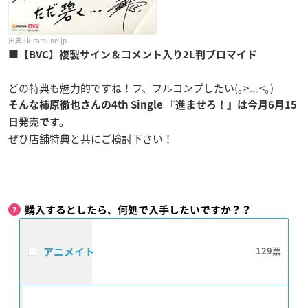
kiramune.jp
■【BVC】複製サイン＆コメント入り2L判ブロマイド
どの特典も魅力的ですね！フ、フルコンプしたい(｡>﹏<｡)
そんな柿原徹也さんの4th Single 『進ませろ！』は今月6月15
日発売です。
ぜひ店舗特典と共にご検討下さい！
購入するとしたら、何処で入手したいですか？？
アニメイト
129