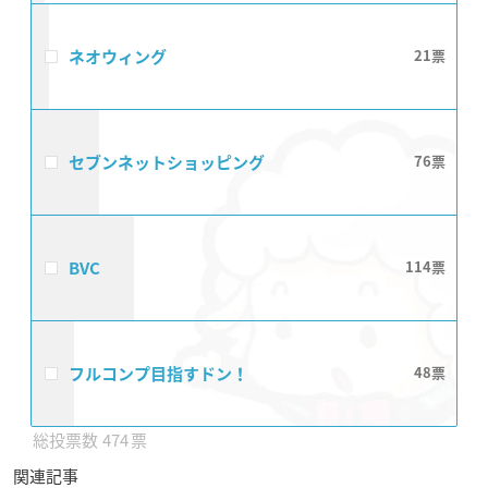
ネオウィング
21
セブンネットショッピング
76
BVC
114
フルコンプ目指すドン！
48
474
関連記事