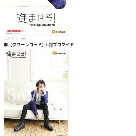
kiramune.jp
■【タワーレコード】L判ブロマイド