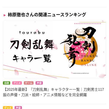
柿原徹也さんの関連ニュースランキング
話題
アニメ
ゲーム
声優
【2025年最新】『刀剣乱舞』キャラクター一覧｜刀剣男士117
振の声優・刀派・絵師・アニメ情報などを完全網羅
グッズ
声優