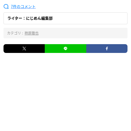
7
ライター：にじめん編集部
カテゴリ :
柿原徹也