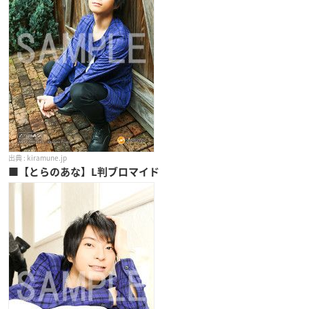
kiramune.jp
■【とらのあな】L判ブロマイド