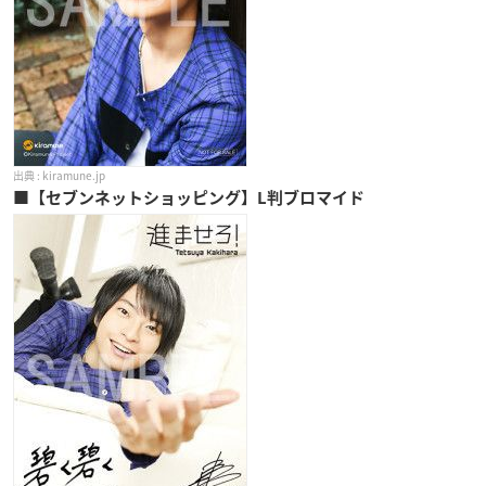
kiramune.jp
■【セブンネットショッピング】L判ブロマイド