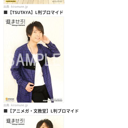
kiramune.jp
■【TSUTAYA】L判ブロマイド
kiramune.jp
■【アニメガ・文教堂】L判ブロマイド