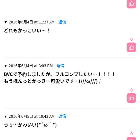
2016年6月4日 at 11:27 AM
返信
どれもかっこいい～！
0
2016年6月4日 at 3:03 PM
返信
BVCで予約しましたが、フルコンプしたい…！！！！
もうほんっとかっきー可愛いです…(///ω///)♪
0
2016年6月5日 at 10:43 AM
返信
うぅ…かわいい(*´ω｀*)
0