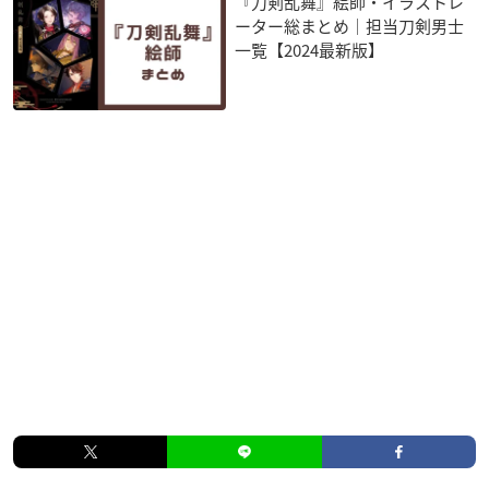
『刀剣乱舞』絵師・イラストレ
ーター総まとめ｜担当刀剣男士
一覧【2024最新版】