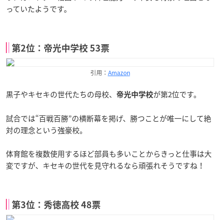
っていたようです。
第2位：帝光中学校 53票
引用：
Amazon
黒子やキセキの世代たちの母校、
が第2位です。
帝光中学校
試合では“百戦百勝”の横断幕を掲げ、勝つことが唯一にして絶
対の理念という強豪校。
体育館を複数使用するほど部員も多いことからきっと仕事は大
変ですが、キセキの世代を見守れるなら頑張れそうですね！
第3位：秀徳高校 48票