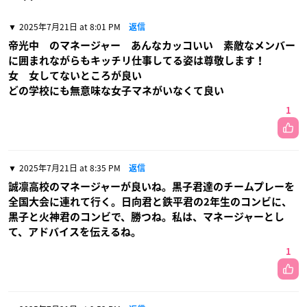
2025年7月21日 at 8:01 PM
返信
帝光中 のマネージャー あんなカッコいい 素敵なメンバー
に囲まれながらもキッチリ仕事してる姿は尊敬します！
女 女してないところが良い
どの学校にも無意味な女子マネがいなくて良い
1
2025年7月21日 at 8:35 PM
返信
誠凛高校のマネージャーが良いね。黒子君達のチームプレーを
全国大会に連れて行く。日向君と鉄平君の2年生のコンビに、
黒子と火神君のコンビで、勝つね。私は、マネージャーとし
て、アドバイスを伝えるね。
1