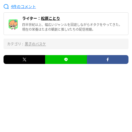
4
ライター：
松原ことり
四半世紀以上、幅広いジャンルを回遊しながらオタクをやってきた。
現在の栄養はたまの観劇と推しVたちの配信視聴。
カテゴリ :
黒子のバスケ