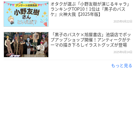
オタクが選ぶ「小野友樹が演じるキャラ」
ランキングTOP10！1位は『黒子のバス
ケ』火神大我【2025年版】
2025年6月22日
「黒子のバスケ×旭屋書店」池袋店でポッ
プアップショップ開催！アンティークがテ
ーマの描き下ろしイラストグッズが登場
2025年6月14日
もっと見る