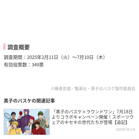
調査概要
調査期間：2025年2月11日（火）～7月10日（木）
有効投票数：349票
©藤巻忠俊／集英社・黒子のバスケ製作委員会
黒子のバスケの関連記事
「黒子のバスケ×ラウンドワン」7月18日
よりコラボキャンペーン開催！スポーツウ
ェアのキセキの世代たちが登場【追記】
2025年7月11日