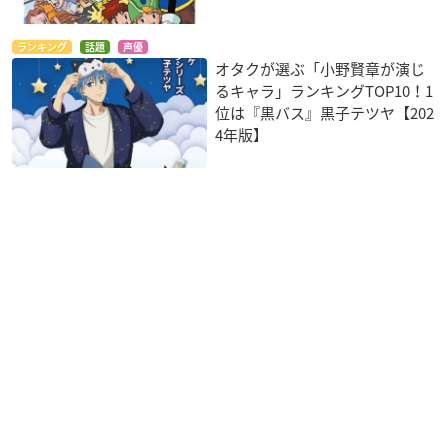
ランキング
話題
声優
オタクが選ぶ「小野賢章が演じ
るキャラ」ランキングTOP10！1
位は『黒バス』黒子テツヤ【202
4年版】