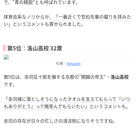
で、“青の精鋭”とも呼ばれています。
体育会系なノリからか、
「一番近くで笠松先輩の蹴りを拝みた
い」
というコメントも寄せられました。
第5位：洛山高校 32票
引用：
Amazon
第5位は、赤司征十郎を擁する京都の“開闢の帝王”・
洛山高校
です。
「赤司様に落としそうになったタオルを支えてもらって『いつ
もありがとう』って微笑んでもらいたい」
というコメントも。
赤司の存在が日々の忙しさの清涼剤になりそうですね。