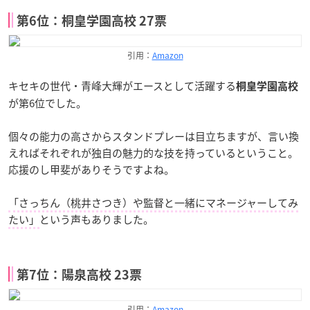
第6位：桐皇学園高校 27票
引用：
Amazon
キセキの世代・青峰大輝がエースとして活躍する
桐皇学園高校
が第6位でした。
個々の能力の高さからスタンドプレーは目立ちますが、言い換
えればそれぞれが独自の魅力的な技を持っているということ。
応援のし甲斐がありそうですよね。
「さっちん（桃井さつき）や監督と一緒にマネージャーしてみ
たい」
という声もありました。
第7位：陽泉高校 23票
引用：
Amazon