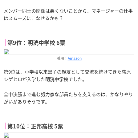
メンバー同士の関係は悪くないことから、マネージャーの仕事
はスムーズにこなせるかも？
第9位：明洸中学校 6票
引用：
Amazon
第9位は、小学校以来黒子の親友として交流を続けてきた荻原
シゲヒロが入学した
でした。
明洸中学校
全中決勝まで進む努力家な部員たちを支えるのは、かなりやり
がいがありそうです。
第10位：正邦高校 5票