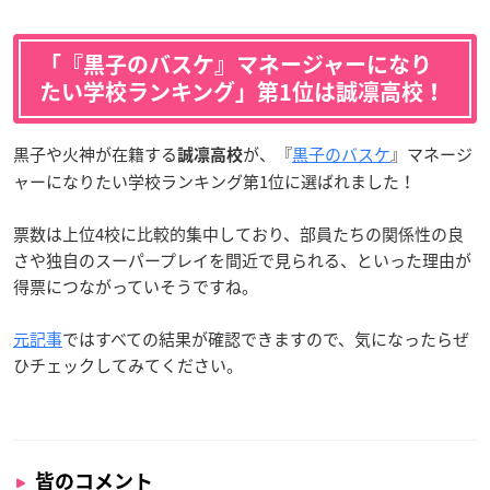
「『黒子のバスケ』マネージャーになり
たい学校ランキング」第1位は誠凛高校！
黒子や火神が在籍する
が、『
黒子のバスケ
』マネージ
誠凛高校
ャーになりたい学校ランキング第1位に選ばれました！
票数は上位4校に比較的集中しており、部員たちの関係性の良
さや独自のスーパープレイを間近で見られる、といった理由が
得票につながっていそうですね。
元記事
ではすべての結果が確認できますので、気になったらぜ
ひチェックしてみてください。
皆のコメント