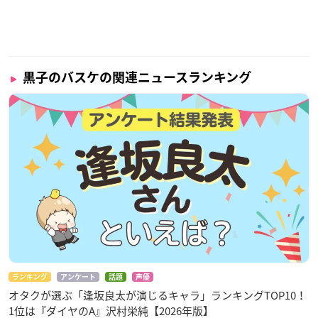
黒子のバスケの関連ニュースランキング
ランキング
アンケート
話題
声優
オタクが選ぶ「逢坂良太が演じるキャラ」ランキングTOP10！
1位は『ダイヤのA』沢村栄純【2026年版】