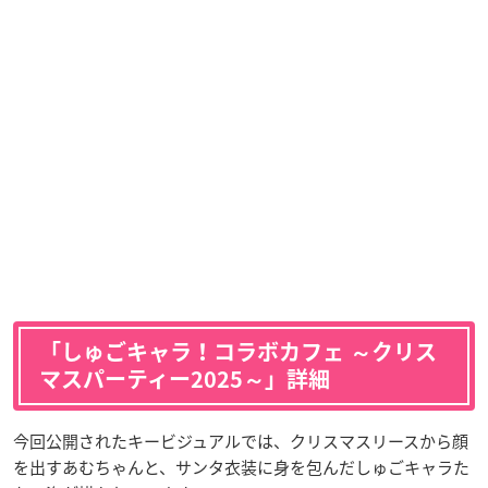
「しゅごキャラ！コラボカフェ ～クリス
マスパーティー2025～」詳細
今回公開されたキービジュアルでは、クリスマスリースから顔
を出すあむちゃんと、サンタ衣装に身を包んだしゅごキャラた