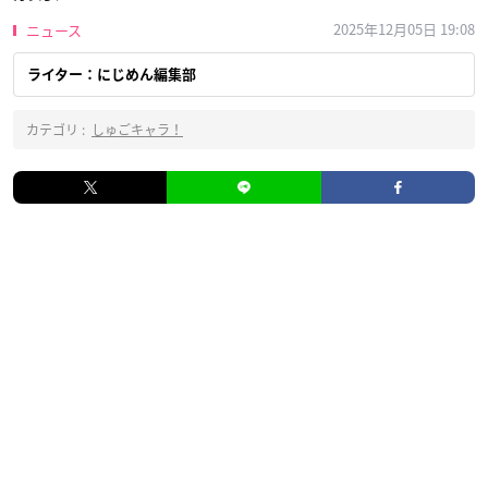
2025年12月05日 19:08
ニュース
ライター：にじめん編集部
カテゴリ :
しゅごキャラ！