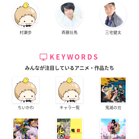
村瀬歩
斉藤壮馬
三宅健太
KEYWORDS
みんなが注目しているアニメ・作品たち
ちいかわ
キャラ一覧
鬼滅の刃