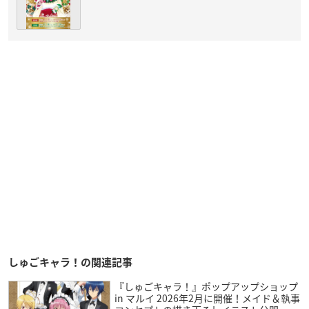
しゅごキャラ！の関連記事
『しゅごキャラ！』ポップアップショップ
in マルイ 2026年2月に開催！メイド＆執事