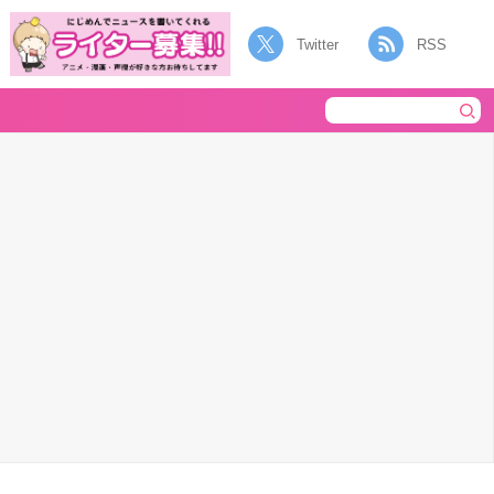
Twitter
RSS