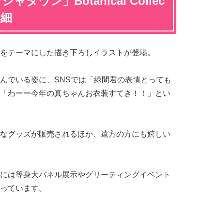
タウン」Botanical Collec
詳細
をテーマにした描き下ろしイラストが登場。
んでいる姿に、SNSでは「緑間君の表情とっても
「わーー今年の真ちゃんお衣装すてき！！」とい
なグッズが販売されるほか、遠方の方にも嬉しい
には等身大パネル展示やグリーティングイベント
っています。