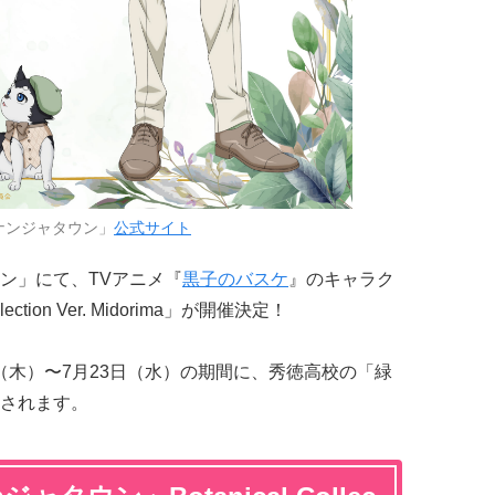
ナンジャタウン」
公式サイト
ン」にて、TVアニメ『
黒子のバスケ
』のキャラク
ction Ver. Midorima」が開催決定！
日（木）〜7月23日（水）の期間に、秀徳高校の「緑
されます。