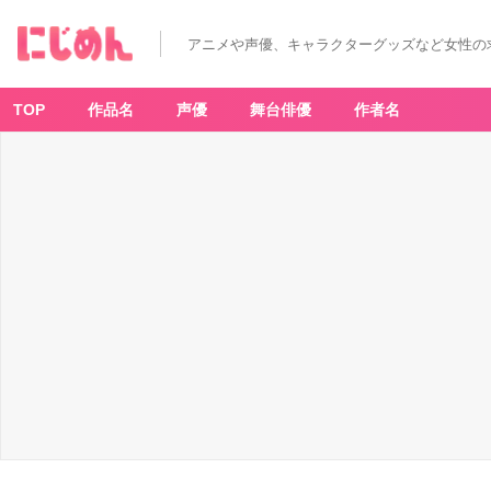
アニメや声優、キャラクターグッズなど女性の
TOP
作品名
声優
舞台俳優
作者名