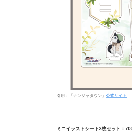
引用：「ナンジャタウン」
公式サイト
ミニイラストシート3枚セット：70