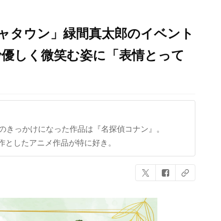
ジャタウン」緑間真太郎のイベント
で優しく微笑む姿に「表情とって
クのきっかけになった作品は『名探偵コナン』。
作としたアニメ作品が特に好き。