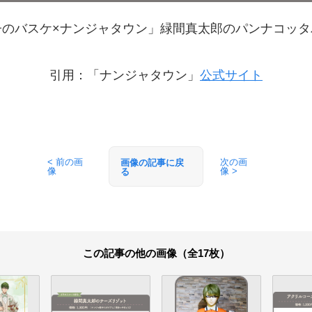
子のバスケ×ナンジャタウン」緑間真太郎のパンナコッタ
引用：「ナンジャタウン」
公式サイト
< 前の画
次の画
画像の記事に戻
像
像 >
る
この記事の他の画像（全17枚）