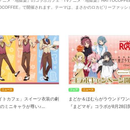
Vアニメ『地獄楽』のコラボカフェ「TVアニメ『地獄楽』HATTOCOFFE
TOCOFFEE」で開催されます。テーマは、まさかのロカビリーファッ
ニュース
フェア
ニュース
メイトカフェ」スイーツ衣装の劇
まどか＆ほむらがラウンドワン
のミニキャラが尊い♪...
『まどマギ』コラボが8月28日開