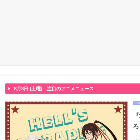
8月8日 (土曜) 注目のアニメニュース
イベ
『
ろ