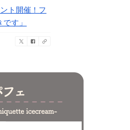
ベント開催！フ
きです」