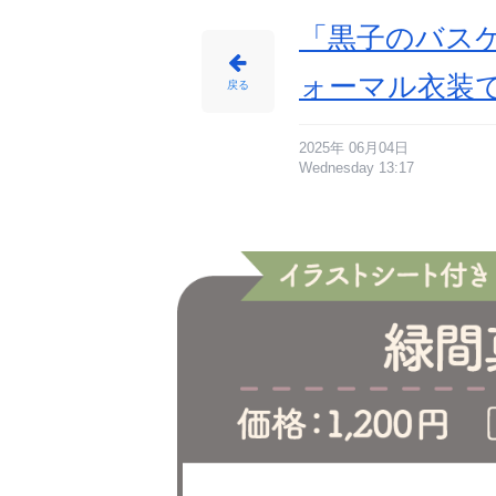
「黒子のバス
ォーマル衣装
戻る
2025年 06月04日
Wednesday 13:17