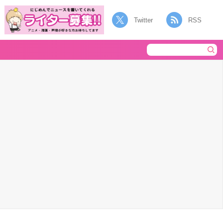
Twitter
RSS