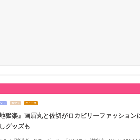
ント
カフェ
ニュース
地獄楽』画眉丸と佐切がロカビリーファッションに
しグッズも