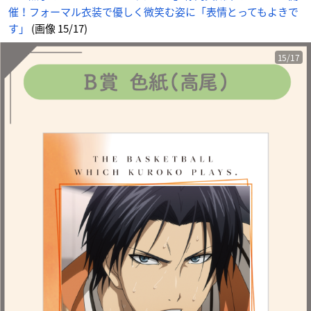
催！フォーマル衣装で優しく微笑む姿に「表情とってもよきで
す」
(画像 15/17)
15/17