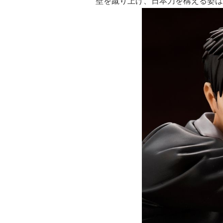
壁を蹴り上げ、日本刀を構える姿は