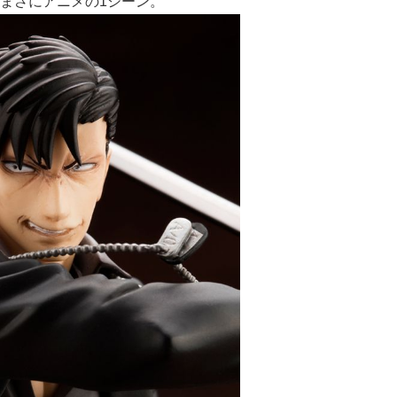
まさにアニメの1シーン。