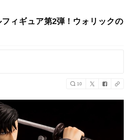
ールフィギュア第2弾！ウォリックの
！
10