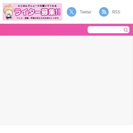
Twitter
RSS