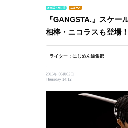
オタ活・推し活
ニュース
『GANGSTA.』スケ
相棒・ニコラスも登場
ライター：にじめん編集部
2016年 06月02日
Thursday 14:12