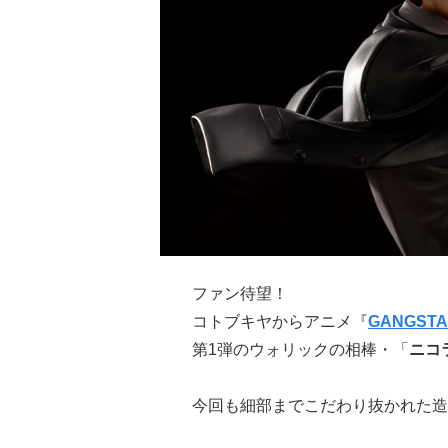
ファン待望！
コトブキヤからアニメ『
GANGSTA
第1弾のウォリックの相棒・「
ニコ
今回も細部までこだわり抜かれた造