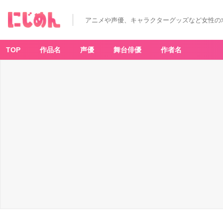
アニメや声優、キャラクターグッズなど女性の
TOP
作品名
声優
舞台俳優
作者名