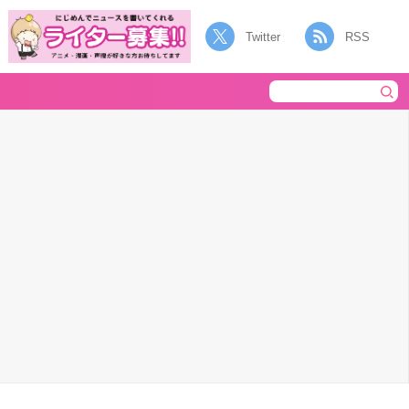
Twitter
RSS