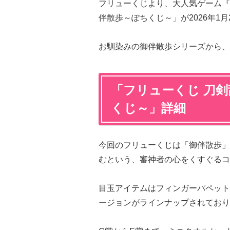
フリューくじより、大人気ゲーム『
伴散歩～ぽちくじ～」が2026年1
お馴染みの御伴散歩シリーズから、
「フリューくじ 刀剣乱
くじ～」詳細
今回のフリューくじは「御伴散歩」
むという、審神者の心をくすぐるコ
目玉アイテムはフィンガーパペット
ージョンがラインナップされており