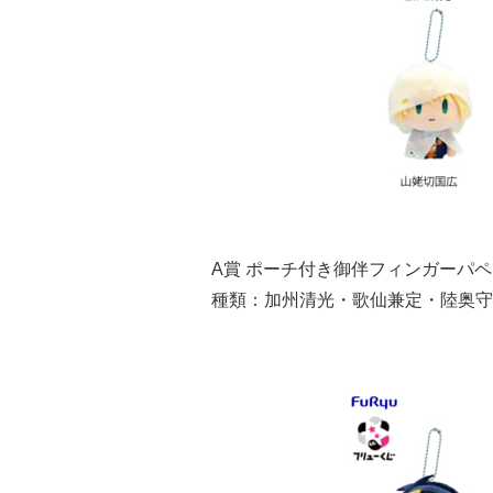
A賞 ポーチ付き御伴フィンガーパ
種類：加州清光・歌仙兼定・陸奥守