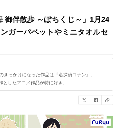
 御伴散歩 ～ぽちくじ～」1月24
ィンガーパペットやミニタオルセ
クのきっかけになった作品は『名探偵コナン』。
作としたアニメ作品が特に好き。