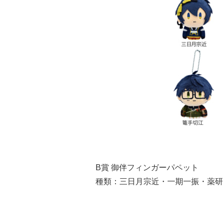
B賞 御伴フィンガーパペット
種類：三日月宗近・一期一振・薬研