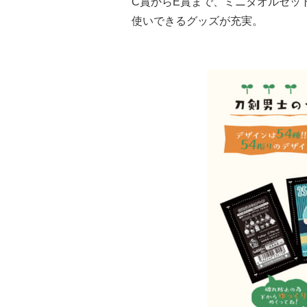
C賞からE賞まで、ミニタオルセッ
使いできるグッズが充実。