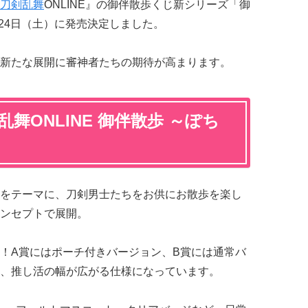
刀剣乱舞
ONLINE』の御伴散歩くじ新シリーズ「御
月24日（土）に発売決定しました。
新たな展開に審神者たちの期待が高まります。
舞ONLINE 御伴散歩 ～ぽち
をテーマに、刀剣男士たちをお供にお散歩を楽し
ンセプトで展開。
！A賞にはポーチ付きバージョン、B賞には通常バ
、推し活の幅が広がる仕様になっています。