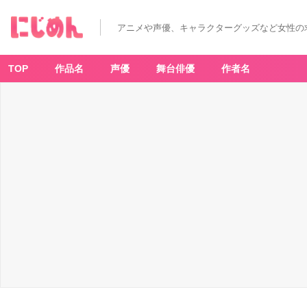
アニメや声優、キャラクターグッズなど女性の
TOP
作品名
声優
舞台俳優
作者名