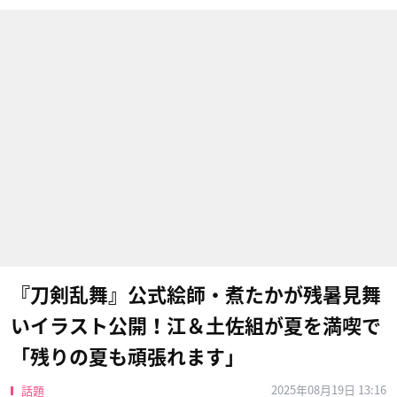
『刀剣乱舞』公式絵師・煮たかが残暑見舞
いイラスト公開！江＆土佐組が夏を満喫で
「残りの夏も頑張れます」
2025年08月19日 13:16
話題