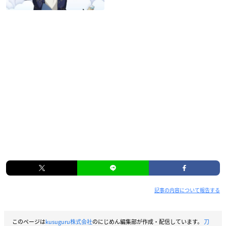
記事の内容について報告する
このページは
kusuguru株式会社
のにじめん編集部が作成・配信しています。
刀