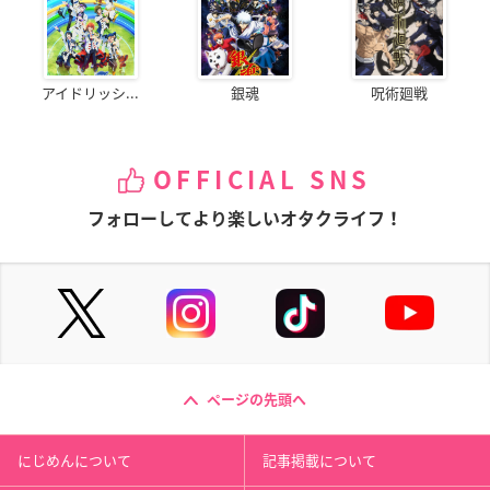
アイドリッシ...
銀魂
呪術廻戦
OFFICIAL SNS
フォローしてより楽しいオタクライフ！
ページの先頭へ
にじめんについて
記事掲載について