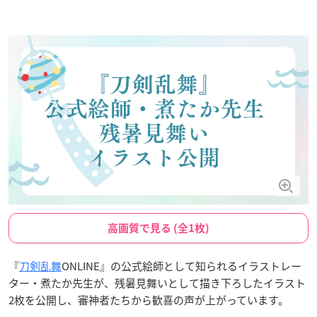
高画質で見る (全1枚)
『
刀剣乱舞
ONLINE』の公式絵師として知られるイラストレー
ター・煮たか先生が、残暑見舞いとして描き下ろしたイラスト
2枚を公開し、審神者たちから歓喜の声が上がっています。