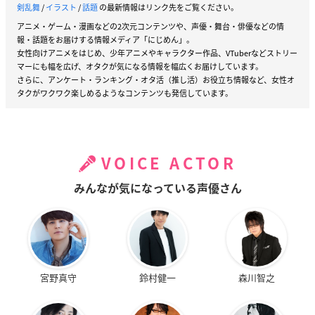
剣乱舞
/
イラスト
/
話題
の最新情報はリンク先をご覧ください。
アニメ・ゲーム・漫画などの2次元コンテンツや、声優・舞台・俳優などの情
報・話題をお届けする情報メディア「にじめん」。
女性向けアニメをはじめ、少年アニメやキャラクター作品、VTuberなどストリー
マーにも幅を広げ、オタクが気になる情報を幅広くお届けしています。
さらに、アンケート・ランキング・オタ活（推し活）お役立ち情報など、女性オ
タクがワクワク楽しめるようなコンテンツも発信しています。
VOICE ACTOR
みんなが気になっている声優さん
宮野真守
鈴村健一
森川智之