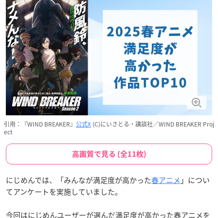
引用：『WIND BREAKER』
公式X
(C)にいさとる・講談社／WIND BREAKER Proj
ect
高画質で見る (全11枚)
にじめんでは、「みんなが満足度が高かった
春アニメ
」につい
てアンケートを実施していました。
今回はにじめんユーザーが選んだ満足度が高かった春アニメを