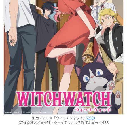
引用：アニメ『ウィッチウォッチ』
公式X
(C)篠原健太／集英社・ウィッチウォッチ製作委員会・MBS