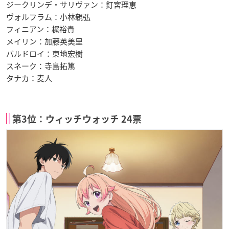
ジークリンデ・サリヴァン：釘宮理恵
ヴォルフラム：小林親弘
フィニアン：梶裕貴
メイリン：加藤英美里
バルドロイ：東地宏樹
スネーク：寺島拓篤
タナカ：麦人
第3位：ウィッチウォッチ 24票