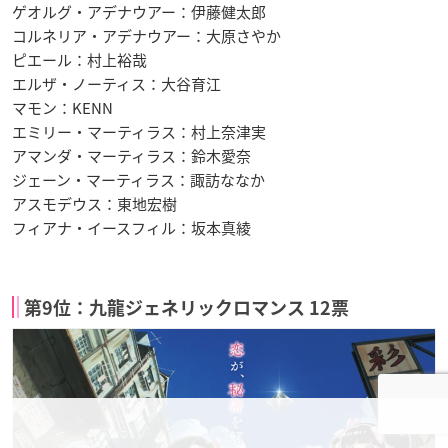
ゲオルグ・アデナウアー：伊藤健太郎
コルネリア・アデナウアー：大原さやか
ピエール：村上裕哉
エルザ・ノーティス：大谷育江
マモン：KENN
エミリー・マーティラス：村上奈津実
アマンダ・マーティラス：鈴木愛奈
ジェーン・マーティラス：諏訪ななか
アスモデウス：東地宏樹
フィアナ・イースフィル：坂本真綾
第9位：九龍ジェネリックロマンス 12票