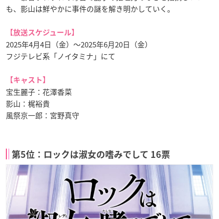
も、影山は鮮やかに事件の謎を解き明かしていく。
【放送スケジュール】
2025年4月4日（金）〜2025年6月20日（金）
フジテレビ系「ノイタミナ」にて
【キャスト】
宝生麗子：花澤香菜
影山：梶裕貴
風祭京一郎：宮野真守
第5位：ロックは淑女の嗜みでして 16票