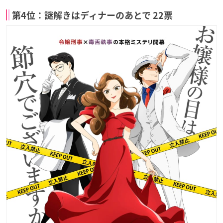
第4位：謎解きはディナーのあとで 22票