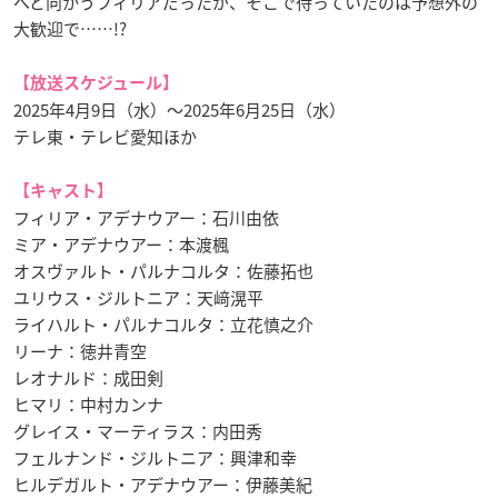
へと向かうフィリアだったが、そこで待っていたのは予想外の
大歓迎で……!?
【放送スケジュール】
2025年4月9日（水）～2025年6月25日（水）
テレ東・テレビ愛知ほか
【キャスト】
フィリア・アデナウアー：石川由依
ミア・アデナウアー：本渡楓
オスヴァルト・パルナコルタ：佐藤拓也
ユリウス・ジルトニア：天﨑滉平
ライハルト・パルナコルタ：立花慎之介
リーナ：徳井青空
レオナルド：成田剣
ヒマリ：中村カンナ
グレイス・マーティラス：内田秀
フェルナンド・ジルトニア：興津和幸
ヒルデガルト・アデナウアー：伊藤美紀