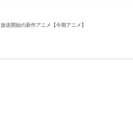
4月放送開始の新作アニメ【今期アニメ】