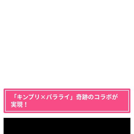
「キンプリ×パラライ」奇跡のコラボが
実現！