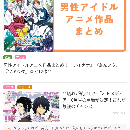
話題
アニメ
男性アイドルアニメ作品まとめ！『アイナナ』『あんスタ』
『ツキウタ』など12作品
アニメ
ニュース
品切れが続出した「オトメディ
ア」6月号の重版が決定！これが
最後のチャンス！
5コメント
ゲットしたけど、発売日に買ったから気にしていなかったけど、そう