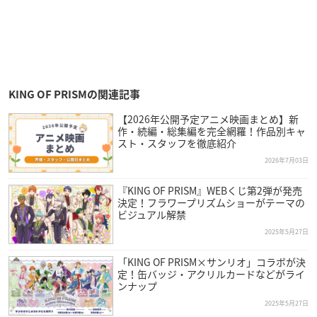
KING OF PRISMの関連記事
【2026年公開予定アニメ映画まとめ】新
作・続編・総集編を完全網羅！作品別キャ
スト・スタッフを徹底紹介
2026年7月03日
『KING OF PRISM』WEBくじ第2弾が発売
決定！フラワープリズムショーがテーマの
ビジュアル解禁
2025年5月27日
「KING OF PRISM×サンリオ」コラボが決
定！缶バッジ・アクリルカードなどがライ
ンナップ
2025年5月27日