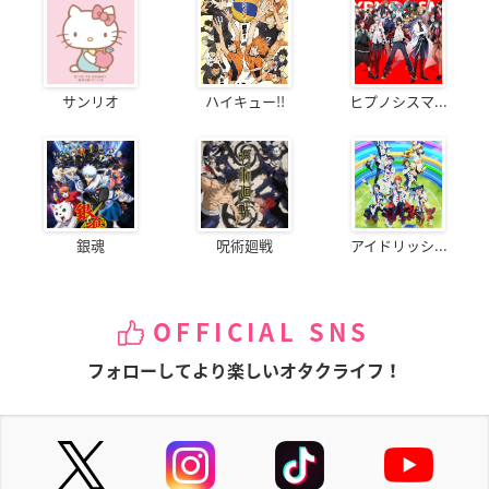
サンリオ
ハイキュー!!
ヒプノシスマ...
銀魂
呪術廻戦
アイドリッシ...
OFFICIAL SNS
フォローしてより楽しいオタクライフ！