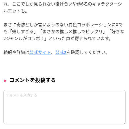
れ、ここでしか見られない掛け合いや他6名のキャラクターシ
ルエットも。
まさに奇跡としか言いようのない異色コラボレーションにXで
も「嬉しすぎる」「まさかの推し×推しでビックリ」「好きな
2ジャンルがコラボ！」といった声が寄せられています。
続報や詳細は
公式サイト
、
公式X
を確認してください。
コメントを投稿する