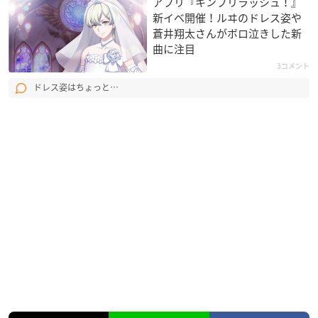
アプリ『キンプリラッシュ！』
新イベ開催！ルヰのドレス姿や
蒼井翔太さんがボロ泣きした新
曲に注目
3コメント
ドレス姿はちょっと…