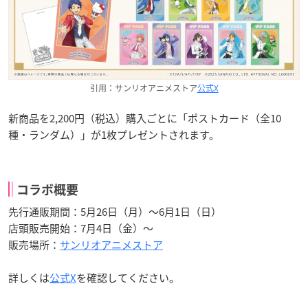
引用：サンリオアニメストア
公式X
新商品を2,200円（税込）購入ごとに「ポストカード（全10
種・ランダム）」が1枚プレゼントされます。
コラボ概要
先行通販期間：5月26日（月）～6月1日（日）
店頭販売開始：7月4日（金）～
販売場所：
サンリオアニメストア
詳しくは
公式X
を確認してください。