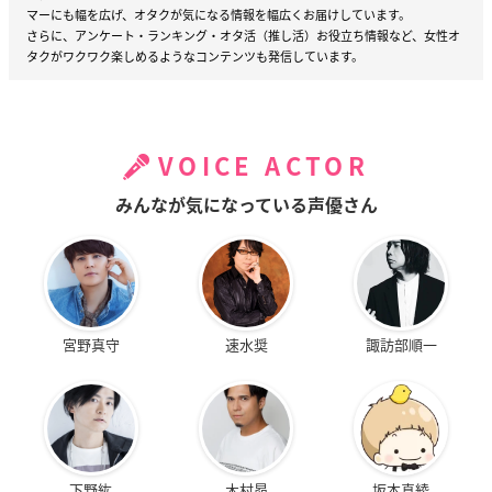
マーにも幅を広げ、オタクが気になる情報を幅広くお届けしています。
さらに、アンケート・ランキング・オタ活（推し活）お役立ち情報など、女性オ
タクがワクワク楽しめるようなコンテンツも発信しています。
VOICE ACTOR
みんなが気になっている声優さん
宮野真守
速水奨
諏訪部順一
下野紘
木村昴
坂本真綾