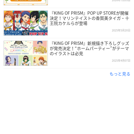
2026年7月03日
『KING OF PRISM』POP UP STOREが開催
決定！マリンテイストの香賀美タイガ・十
王院カケルらが登場
2025年5月20日
『KING OF PRISM』新規描き下ろしグッズ
が発売決定！“ホームパーティー”がテーマ
のイラストは必見
2025年4月07日
もっと見る