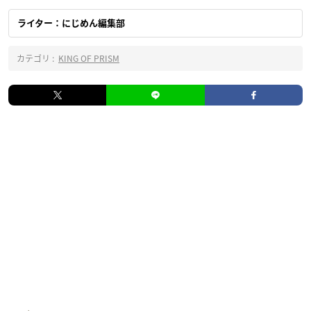
ライター：にじめん編集部
カテゴリ :
KING OF PRISM