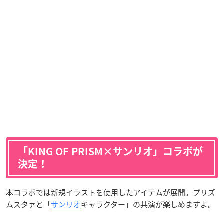
「KING OF PRISM×サンリオ」コラボが
決定！
本コラボでは新規イラストを使用したアイテムが展開。プリズ
ムスタァと「
サンリオ
キャラクター」の共演が楽しめますよ。