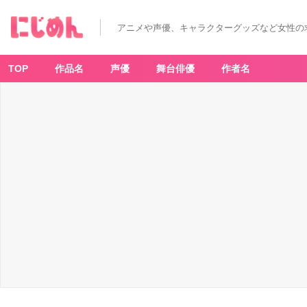
アニメや声優、キャラクターグッズなど女性の
TOP
作品名
声優
舞台俳優
作者名