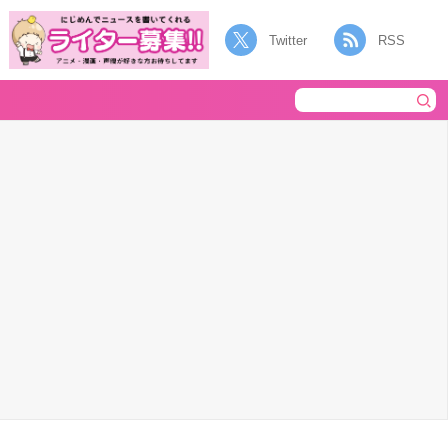
Twitter
RSS