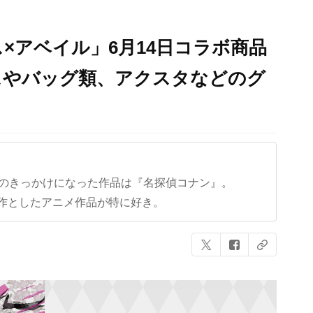
×アベイル」6月14日コラボ商品
スやバッグ類、アクスタなどのグ
クのきっかけになった作品は『名探偵コナン』。
作としたアニメ作品が特に好き。