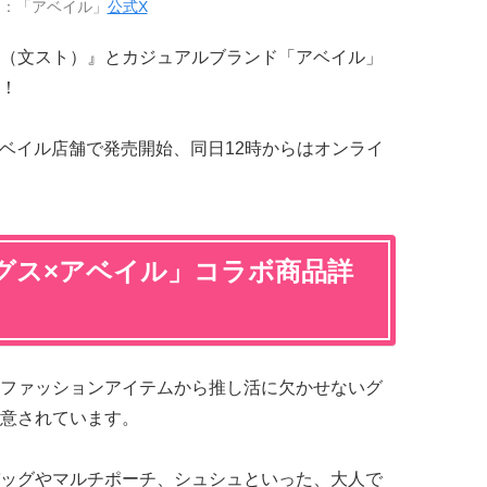
用：「アベイル」
公式X
（文スト）』とカジュアルブランド「アベイル」
！
のアベイル店舗で発売開始、同日12時からはオンライ
グス×アベイル」コラボ商品詳
ファッションアイテムから推し活に欠かせないグ
意されています。
ッグやマルチポーチ、シュシュといった、大人で