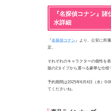
『名探偵コナン』諸
水詳細
『
名探偵コナン
』より、公安に所属
定。
それぞれのキャラクターの個性を表
版の2タイプから選べる豪華な仕様
予約期間は2025年6月4日（水）0:
てくださいね。