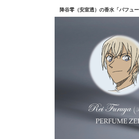
降谷零（安室透）の香水「パフュー