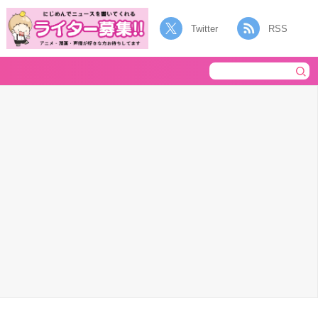
Twitter
RSS