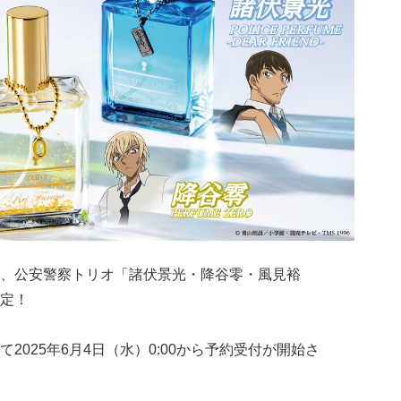
、公安警察トリオ「諸伏景光・降谷零・風見裕
定！
2025年6月4日（水）0:00から予約受付が開始さ