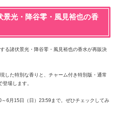
伏景光・降谷零・風見裕也の香
する諸伏景光・降谷零・風見裕也の香水が再販決
現した特別な香りと、チャーム付き特別版・通常
で登場します。
00～6月15日（日）23:59まで。ぜひチェックしてみ