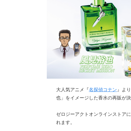
大人気アニメ『
名探偵コナン
』より
也」をイメージした香水の再販が決
ゼロジーアクトオンラインストアにて
れます。