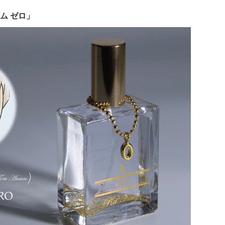
ム ゼロ」