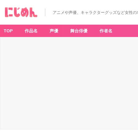
アニメや声優、キャラクターグッズなど女性の
TOP
作品名
声優
舞台俳優
作者名