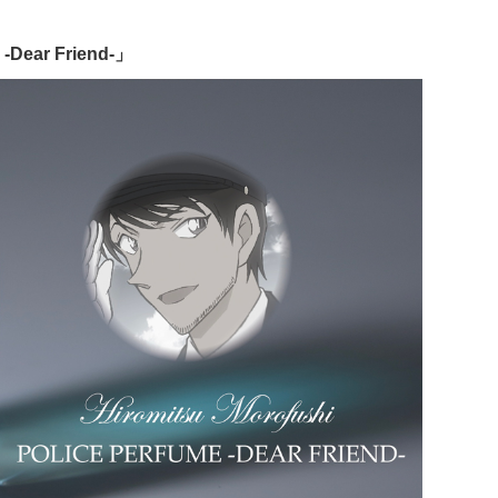
r Friend-」