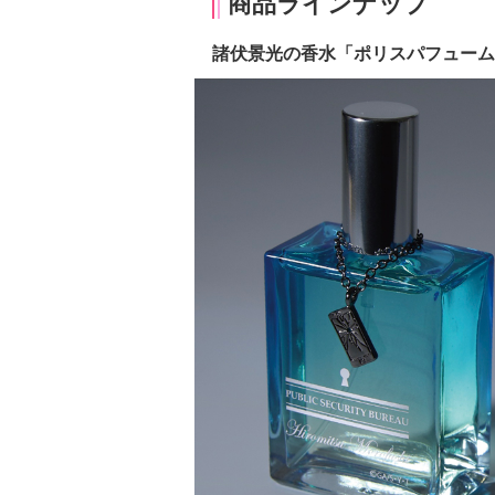
商品ラインナップ
諸伏景光の香水「ポリスパフューム -Dea