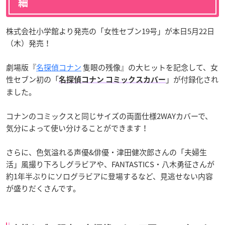
細
株式会社小学館より発売の「女性セブン19号」が本日5月22日
（木）発売！
劇場版『
名探偵コナン
隻眼の残像』の大ヒットを記念して、女
性セブン初の「
」が付録化され
名探偵コナン コミックスカバー
ました。
コナンのコミックスと同じサイズの両面仕様2WAYカバーで、
気分によって使い分けることができます！
さらに、色気溢れる声優&俳優・津田健次郎さんの「夫婦生
活」風撮り下ろしグラビアや、FANTASTICS・八木勇征さんが
約1年半ぶりにソログラビアに登場するなど、見逃せない内容
が盛りだくさんです。