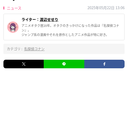
2025年05月22日 13:06
ニュース
ライター：
渡辺せせり
アニメオタク歴20年。オタクのきっかけになった作品は『名探偵コナ
ン』。
ジャンプ系の漫画やそれを原作としたアニメ作品が特に好き。
カテゴリ :
名探偵コナン