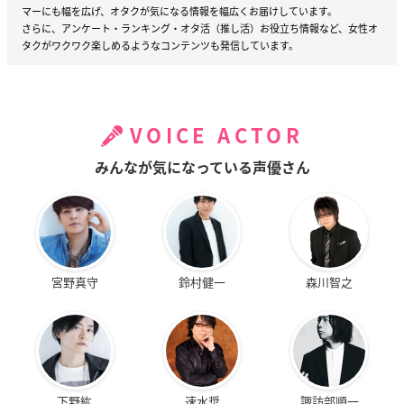
マーにも幅を広げ、オタクが気になる情報を幅広くお届けしています。
さらに、アンケート・ランキング・オタ活（推し活）お役立ち情報など、女性オ
タクがワクワク楽しめるようなコンテンツも発信しています。
VOICE ACTOR
みんなが気になっている声優さん
宮野真守
鈴村健一
森川智之
下野紘
速水奨
諏訪部順一