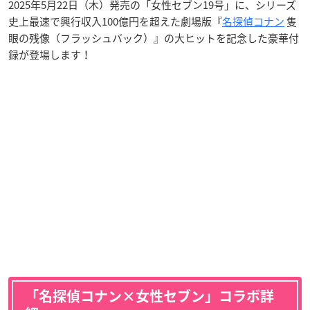
2025年5月22日（木）発売の「女性セブン19号」に、シリーズ
史上最速で興行収入100億円を超えた劇場版『
名探偵コナン
隻
眼の残像（フラッシュバック）』の大ヒットを記念した豪華付
録が登場します！
「名探偵コナン×女性セブン」コラボ詳