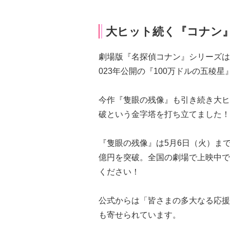
大ヒット続く『コナン
劇場版『名探偵コナン』シリーズは2
023年公開の『100万ドルの五稜星』
今作『隻眼の残像』も引き続き大ヒ
破という金字塔を打ち立てました！
『隻眼の残像』は5月6日（火）まで
億円を突破。全国の劇場で上映中で
ください！
公式からは「皆さまの多大なる応援
も寄せられています。