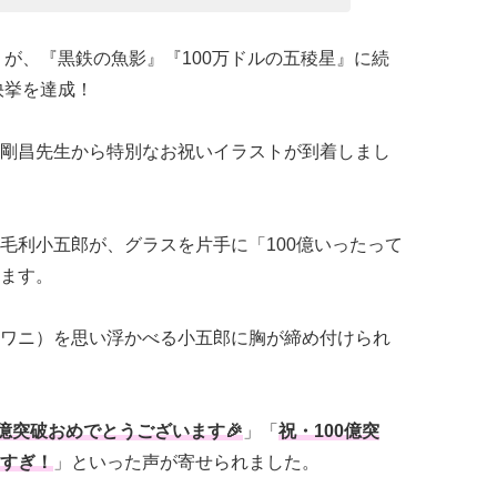
』が、『黒鉄の魚影』『100万ドルの五稜星』に続
快挙を達成！
剛昌先生から特別なお祝いイラストが到着しまし
毛利小五郎が、グラスを片手に「100億いったって
ます。
ワニ）を思い浮かべる小五郎に胸が締め付けられ
0億突破おめでとうございます🎉
」「
祝・100億突
すぎ！
」といった声が寄せられました。