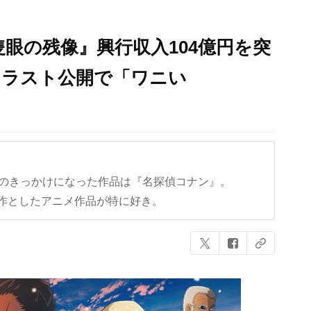
隻眼の残像』興行収入104億円を突
イラスト公開で「ワニい
クのきっかけになった作品は『名探偵コナン』。
作としたアニメ作品が特に好き。