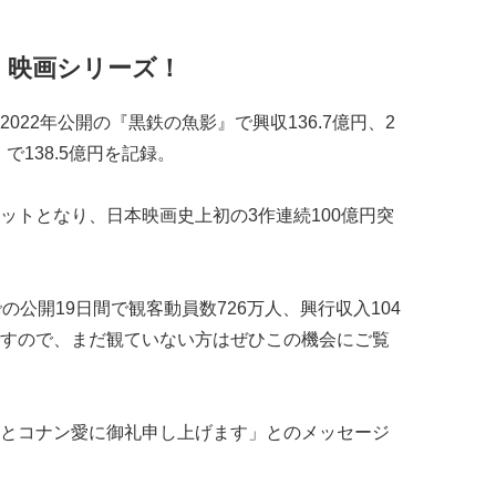
』映画シリーズ！
022年公開の『黒鉄の魚影』で興収136.7億円、2
で138.5億円を記録。
ットとなり、日本映画史上初の3作連続100億円突
の公開19日間で観客動員数726万人、興行収入104
すので、まだ観ていない方はぜひこの機会にご覧
とコナン愛に御礼申し上げます」とのメッセージ