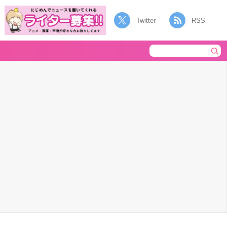
Twitter
RSS