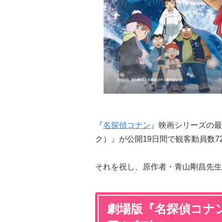
『
名探偵コナン
』映画シリーズの最
ク）』が公開19日間で観客動員数7
それを祝し、原作者・青山剛昌先生
劇場版『名探偵コナン