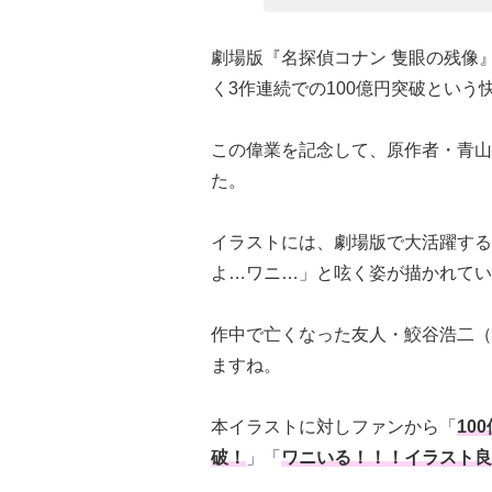
劇場版『名探偵コナン 隻眼の残像
く3作連続での100億円突破という
この偉業を記念して、原作者・青山
た。
イラストには、劇場版で大活躍する
よ…ワニ…」と呟く姿が描かれてい
作中で亡くなった友人・鮫谷浩二（
ますね。
本イラストに対しファンから「
10
破！
」「
ワニいる！！！イラスト良