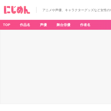
アニメや声優、キャラクターグッズなど女性の
TOP
作品名
声優
舞台俳優
作者名