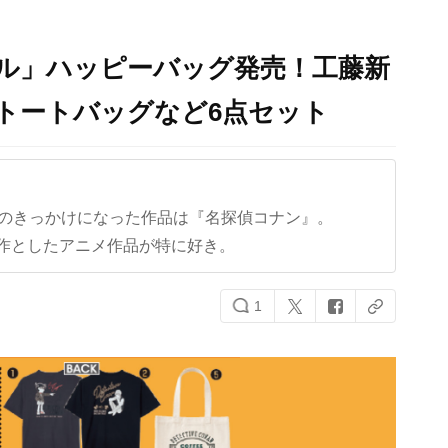
ル」ハッピーバッグ発売！工藤新
トートバッグなど6点セット
クのきっかけになった作品は『名探偵コナン』。
作としたアニメ作品が特に好き。
1