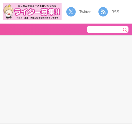
Twitter
RSS