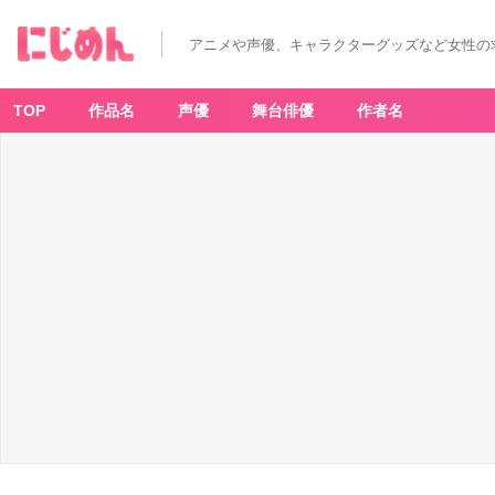
アニメや声優、キャラクターグッズなど女性の
TOP
作品名
声優
舞台俳優
作者名