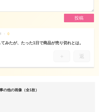
M
0
してみたが、たった1日で商品が売り切れとは。
＋
返
事の他の画像（全1枚）