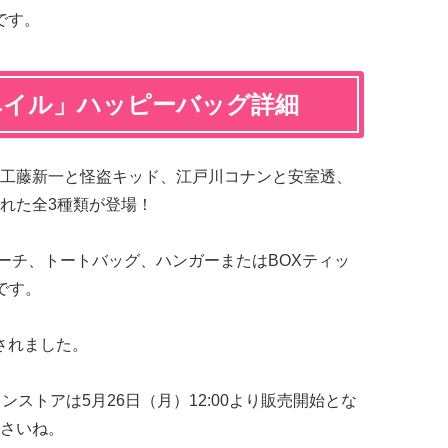
です。
ベイル」ハッピーバッグ詳細
工藤新一と怪盗キッド、江戸川コナンと安室透、
れた全3種類が登場！
ポーチ、トートバッグ、ハンガーまたはBOXティッ
です。
されました。
ンストアは5月26日（月）12:00より販売開始とな
さいね。