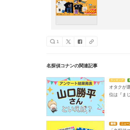
1
名探偵コナンの関連記事
ランキング
オタクが選
位は『まじ
書籍
ニュー