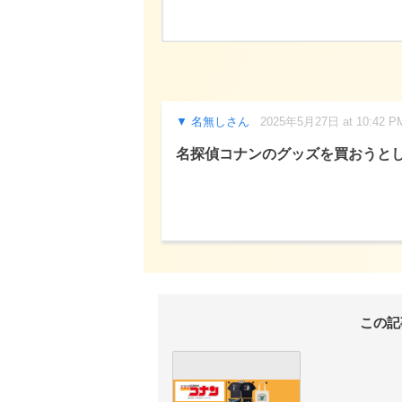
名無しさん
2025年5月27日 at 10:42 P
名探偵コナンのグッズを買おうと
この記