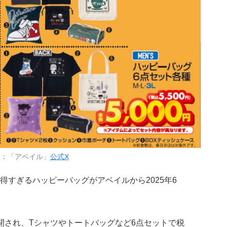
用：「アベイル」
公式X
得すぎるハッピーバッグがアベイルから2025年6
開され、Tシャツやトートバッグなど6点セットで税