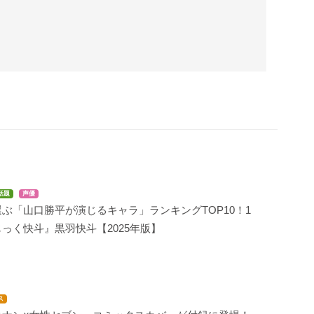
話題
声優
ぶ「山口勝平が演じるキャラ」ランキングTOP10！1
っく快斗』黒羽快斗【2025年版】
ス