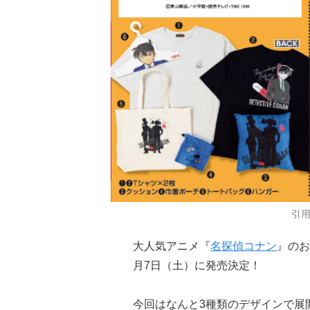
引
大人気アニメ『
名探偵コナン
』のお
月7日（土）に発売決定！
今回はなんと3種類のデザインで展