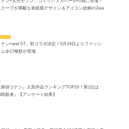
コナン×女性セブン」コミックスカバーが付録に登場！
クープが満載な表紙風デザイン＆アイコン総柄の2wa
グッズ
ナン×and ST」初コラボ決定！5月24日よりファッシ
ム全27種類が登場
探偵コナン』人気作品ランキングTOP10！第1位は
の暗殺者』【アンケート結果】