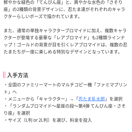
鮮やかな緑色の「てんびん座」と、爽やかな水色の「さそり
座」の2種類の背景デザインに、忍たま達がそれぞれのキャラ
クターらしいポーズで描かれています。
また、通常の単独キャラクターブロマイドに加え、複数キャラ
クターが登場する豪華な「レアブロマイド」も2種類ラインナ
ップ！ゴールドの背景が目を引くレアブロマイドは、複数の忍
たまたちが一度に楽しめる特別なデザインとなっています。
入手方法
・全国のファミリーマートのマルチコピー機「ファミマプリン
ト」へ
・メニューから「キャラクター」→「
忍たま乱太郎
」を選択
・「ランダムブロマイド〜星座の段〜第4弾 てんびん座・さそ
り座」を選択
・サイズ（L判 or 2L判）を選び、料金を投入