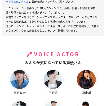
たま乱太郎
/
グッズ
の最新情報はリンク先をご覧ください。
アニメ・ゲーム・漫画などの2次元コンテンツや、声優・舞台・俳優などの情
報・話題をお届けする情報メディア「にじめん」。
女性向けアニメをはじめ、少年アニメやキャラクター作品、VTuberなどストリー
マーにも幅を広げ、オタクが気になる情報を幅広くお届けしています。
さらに、アンケート・ランキング・オタ活（推し活）お役立ち情報など、女性オ
タクがワクワク楽しめるようなコンテンツも発信しています。
VOICE ACTOR
みんなが気になっている声優さん
宮野真守
下野紘
速水奨