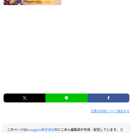
記事の内容について報告する
このページは
kusuguru株式会社
のにじめん編集部が作成・配信しています。
忍