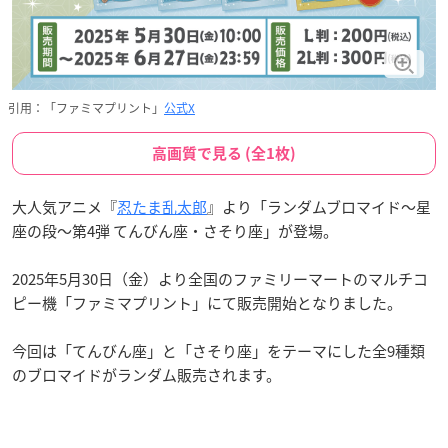
引用：「ファミマプリント」
公式X
高画質で見る (全1枚)
大人気アニメ『
忍たま乱太郎
』より「ランダムブロマイド〜星
座の段〜第4弾 てんびん座・さそり座」が登場。
2025年5月30日（金）より全国のファミリーマートのマルチコ
ピー機「ファミマプリント」にて販売開始となりました。
今回は「てんびん座」と「さそり座」をテーマにした全9種類
のブロマイドがランダム販売されます。