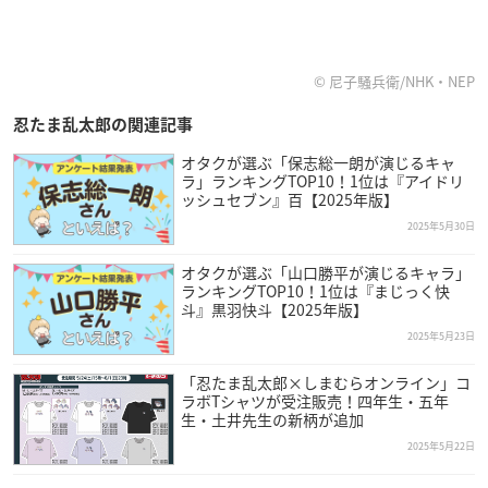
© 尼子騒兵衛/NHK・NEP
忍たま乱太郎の関連記事
オタクが選ぶ「保志総一朗が演じるキャ
ラ」ランキングTOP10！1位は『アイドリ
ッシュセブン』百【2025年版】
2025年5月30日
オタクが選ぶ「山口勝平が演じるキャラ」
ランキングTOP10！1位は『まじっく快
斗』黒羽快斗【2025年版】
2025年5月23日
「忍たま乱太郎×しまむらオンライン」コ
ラボTシャツが受注販売！四年生・五年
生・土井先生の新柄が追加
2025年5月22日