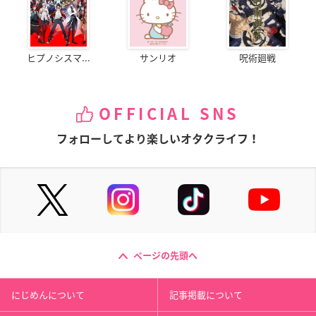
ヒプノシスマ...
サンリオ
呪術廻戦
OFFICIAL SNS
フォローしてより楽しいオタクライフ！
ページの先頭へ
にじめんについて
記事掲載について