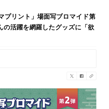
マプリント」場面写ブロマイド第
んの活躍を網羅したグッズに「欲