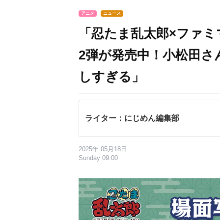
アニメ
ニュース
「忍たま乱太郎×ファミ
2弾が発売中！小松田さ
しすぎる」
ライター：にじめん編集部
2025年 05月18日
Sunday 09:00