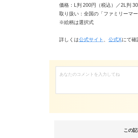
価格：L判 200円（税込）／2L判 3
取り扱い：全国の「ファミリーマー
※絵柄は選択式
詳しくは
公式サイト
、
公式X
にて確
この記