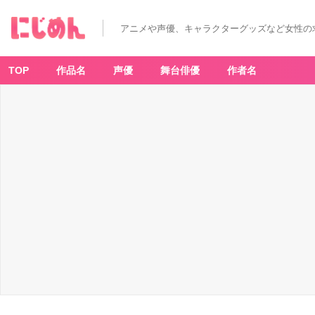
アニメや声優、キャラクターグッズなど女性の
TOP
作品名
声優
舞台俳優
作者名