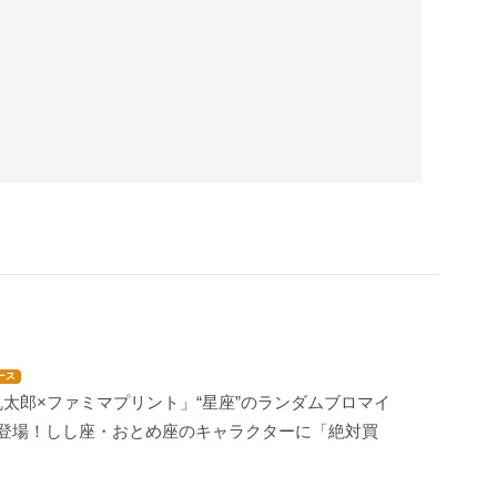
ース
太郎×ファミマプリント」“星座”のランダムブロマイ
が登場！しし座・おとめ座のキャラクターに「絶対買