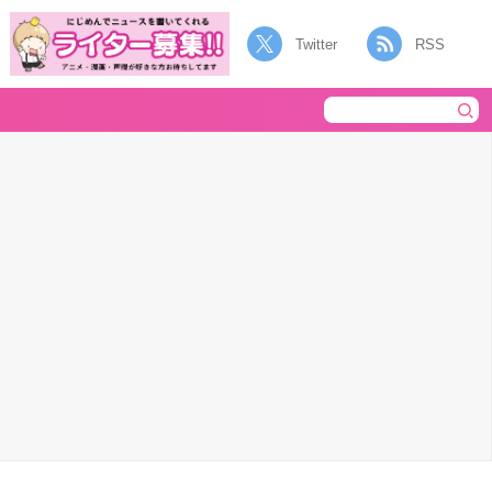
Twitter
RSS