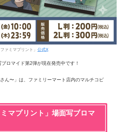
「ファミマプリント」
公式X
写ブロマイド第2弾が現在発売中です！
さん〜」は、ファミリーマート店内のマルチコピ
ァミマプリント」場面写ブロマ