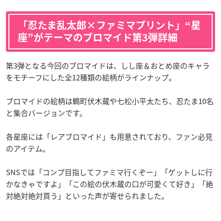
「忍たま乱太郎×ファミマプリント」“星
座”がテーマのブロマイド第3弾詳細
第3弾となる今回のブロマイドは、しし座＆おとめ座のキャラ
をモチーフにした全12種類の絵柄がラインナップ。
ブロマイドの絵柄は鶴町伏木蔵や七松小平太たち、忍たま10名
と集合バージョンです。
各星座には「レアブロマイド」も用意されており、ファン必見
のアイテム。
SNSでは「コンプ目指してファミマ行くぞー」「ゲットしに行
かなきゃですよ」「この絵の伏木蔵の口が可愛くて好き」「絶
対絶対絶対買う」といった声が寄せられました。