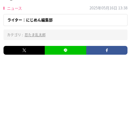
2025年05月16日 13:38
ニュース
ライター：にじめん編集部
カテゴリ :
忍たま乱太郎