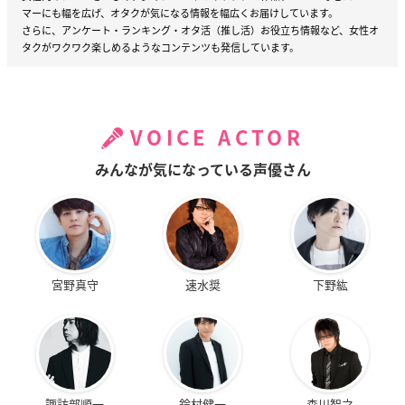
マーにも幅を広げ、オタクが気になる情報を幅広くお届けしています。
さらに、アンケート・ランキング・オタ活（推し活）お役立ち情報など、女性オ
タクがワクワク楽しめるようなコンテンツも発信しています。
VOICE ACTOR
みんなが気になっている声優さん
宮野真守
速水奨
下野紘
諏訪部順一
鈴村健一
森川智之