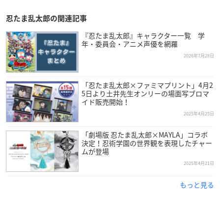
忍たま乱太郎の関連記事
『忍たま乱太郎』キャラクター一覧 学
年・委員会・アニメ声優を網羅
2026年7月28日
「忍たま乱太郎×ファミマプリント」4月2
5日より土井先生オンリーの場面写ブロマ
イド販売開始！
2025年4月25日
「劇場版 忍たま乱太郎×MAYLA」コラボ
決定！忍術学園の世界観を表現したチャー
ムが登場
2025年4月21日
もっと見る