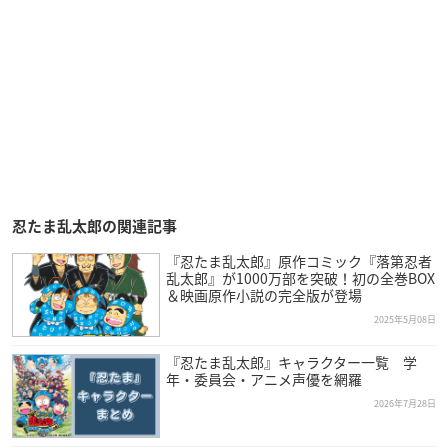
忍たま乱太郎の関連記事
『忍たま乱太郎』原作コミック『落第忍者
乱太郎』が1000万部を突破！初の全巻BOX
＆映画原作小説の完全版が登場
2025年5月08日
『忍たま乱太郎』キャラクター一覧 学
年・委員会・アニメ声優を網羅
2026年7月28日