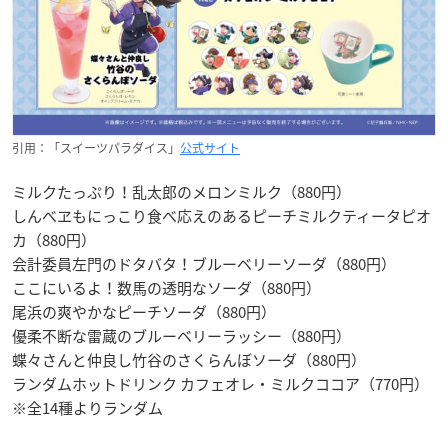
引用：「スイーツパラダイス」
公式サイト
ミルクたっぷり！乱太郎のメロンミルク（880円）
しんべヱもにっこり食べ応えのあるピーチミルクティータピオ
カ（880円）
会計委員左門のドタバタ！ブルーベリーソーダ（880円）
ここにいるよ！数馬の透明なソーダ（880円）
尾浜の爽やかなピーチソーダ（880円）
優柔不断な雷蔵のブルーベリーラッシー（880円）
蝶々さんと仲良し竹谷のさくらんぼソーダ（880円）
ランダムホットドリンク カフェオレ・ミルクココア（770円）
※全14種よりランダム