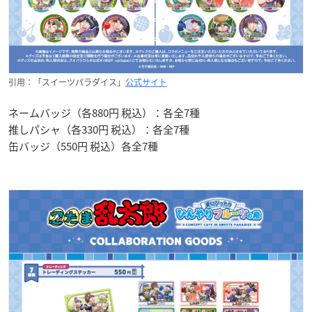
引用：「スイーツパラダイス」
公式サイト
ネームバッジ（各880円 税込）：各全7種
推しパシャ（各330円 税込）：各全7種
缶バッジ（550円 税込）各全7種