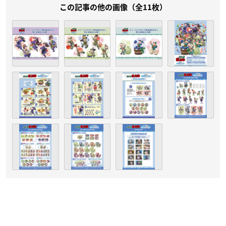
この記事の他の画像（全11枚）