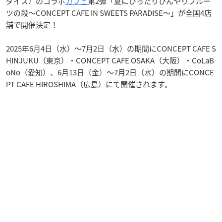
ダイス）のコラボ
カフェ
第2弾「夏にぴったりひんやりフルー
ツの段～CONCEPT CAFE IN SWEETS PARADISE～」が全国4店
舗で開催決定！
2025年6月4日（水）〜7月2日（水）の期間にCONCEPT CAFE S
HINJUKU（東京）・CONCEPT CAFE OSAKA（大阪）・CoLaB
oNo（愛知）、6月13日（金）〜7月2日（水）の期間にCONCE
PT CAFE HIROSHIMA（広島）にて開催されます。