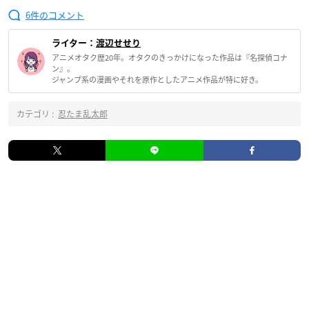
6
ライター：
渡辺せせり
アニメオタク歴20年。オタクのきっかけになった作品は『名探偵コナ
ン』。
ジャンプ系の漫画やそれを原作としたアニメ作品が特に好き。
カテゴリ :
忍たま乱太郎