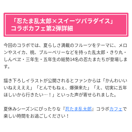
「忍たま乱太郎×スイーツパラダイス」
コラボカフェ第2弾詳細
今回のコラボでは、夏らしさ満載のフルーツをテーマに、メロ
ンやスイカ、桃、ブルーベリーなどを持った乱太郎・きり丸・
しんべヱ・三年生・五年生の総勢14名の忍たまたちが登場しま
す。
描き下ろしイラストが公開されるとファンからは「かんわいい
いねええええ」「とんでもねぇ、爆弾来た」「え、切実に五年
ほしいから行きたい…！」といった声が寄せられました。
夏休みシーズンにぴったりな『
忍たま乱太郎
』コラボ
カフェ
で
楽しい時間をお過ごしください！