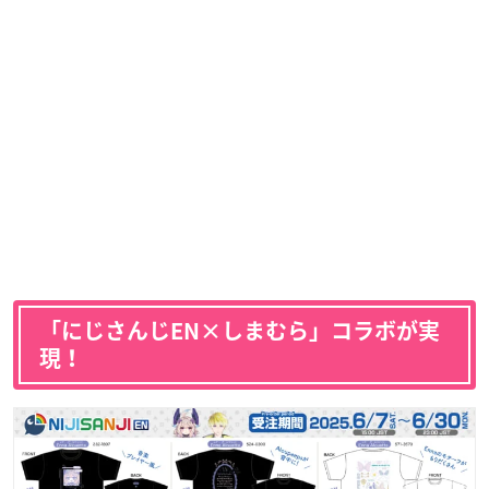
「にじさんじEN×しまむら」コラボが実
現！