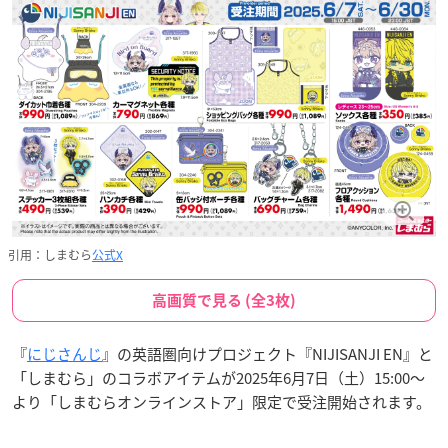
引用：しまむら
公式X
高画質で見る (全3枚)
『
にじさんじ
』の英語圏向けプロジェクト『NIJISANJI EN』と
「しまむら」のコラボアイテムが2025年6月7日（土）15:00～
より「しまむらオンラインストア」限定で受注開始されます。