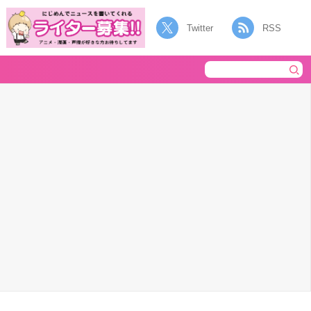
Twitter
RSS