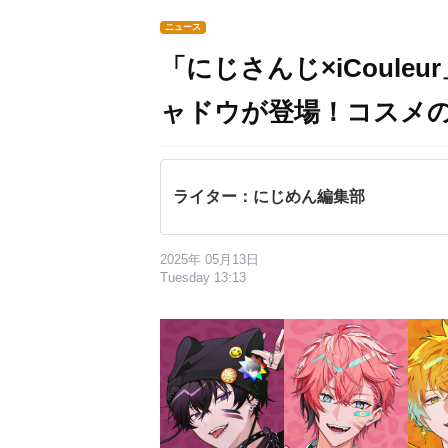
ニュース
「にじさんじ×iCouleur
ャドウが登場！コスメ
ライター：にじめん編集部
2025年 05月13日
Tuesday 13:13