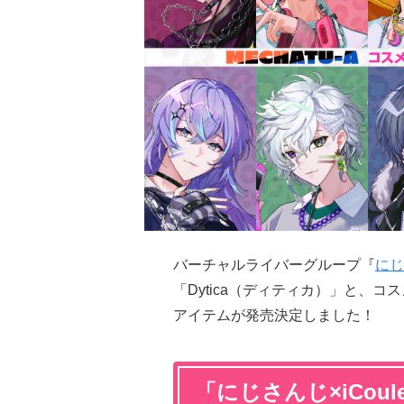
バーチャルライバーグループ『
にじ
「Dytica（ディティカ）」と、コス
アイテムが発売決定しました！
「にじさんじ×iCoule