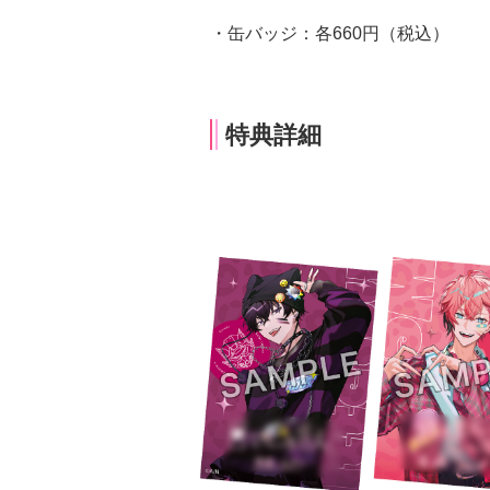
・缶バッジ：各660円（税込）
特典詳細