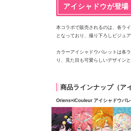
アイシャドウが登場
本コラボで販売されるのは、各ライ
となっており、撮り下ろしビジュア
カラーアイシャドウパレットは各ラ
り、見た目も可愛らしいデザインと
商品ラインナップ（ア
Oriens×iCouleur アイシャドウパ