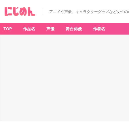
アニメや声優、キャラクターグッズなど女性の
TOP
作品名
声優
舞台俳優
作者名