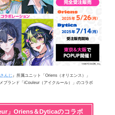
さんじ
』所属ユニット「Oriens（オリエンス）」
メブランド「iCouleur（アイクルール）」のコラボ
ur」Oriens＆Dyticaのコラボ