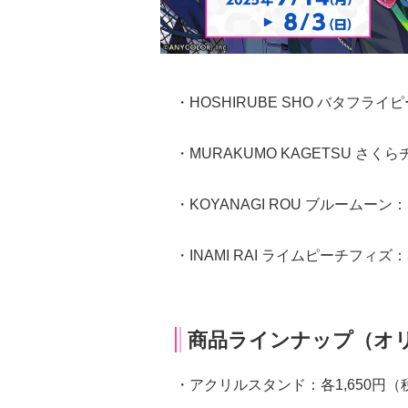
・HOSHIRUBE SHO バタフライ
・MURAKUMO KAGETSU さく
・KOYANAGI ROU ブルームーン：
・INAMI RAI ライムピーチフィズ：
商品ラインナップ（オ
・アクリルスタンド：各1,650円（