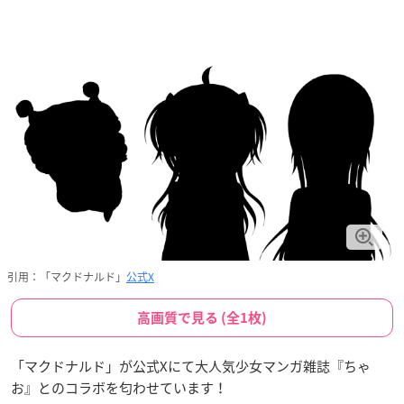
引用：「マクドナルド」
公式X
高画質で見る (全1枚)
「マクドナルド」が公式Xにて大人気少女マンガ雑誌『ちゃ
お』とのコラボを匂わせています！