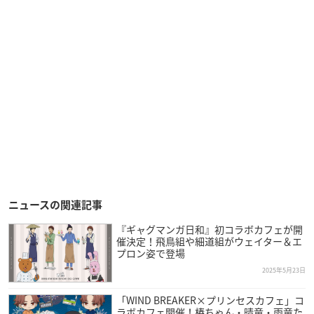
ニュースの関連記事
『ギャグマンガ日和』初コラボカフェが開
催決定！飛鳥組や細道組がウェイター＆エ
プロン姿で登場
2025年5月23日
「WIND BREAKER×プリンセスカフェ」コ
ラボカフェ開催！椿ちゃん・晴竜・雨竜た