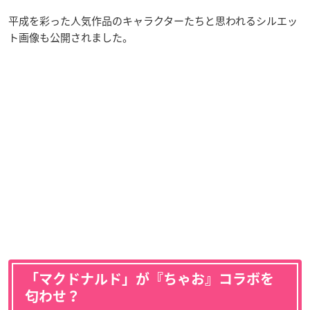
平成を彩った人気作品のキャラクターたちと思われるシルエッ
ト画像も公開されました。
「マクドナルド」が『ちゃお』コラボを
匂わせ？