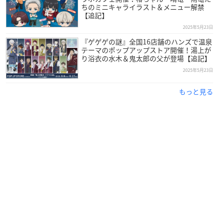
ちのミニキャライラスト＆メニュー解禁
【追記】
2025年5月23日
『ゲゲゲの謎』全国16店舗のハンズで温泉
テーマのポップアップストア開催！湯上が
り浴衣の水木＆鬼太郎の父が登場【追記】
2025年5月23日
もっと見る