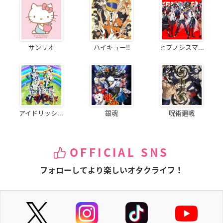
サンリオ
ハイキュー!!
ヒプノシスマ...
アイドリッシ...
銀魂
呪術廻戦
OFFICIAL SNS
フォローしてより楽しいオタクライフ！