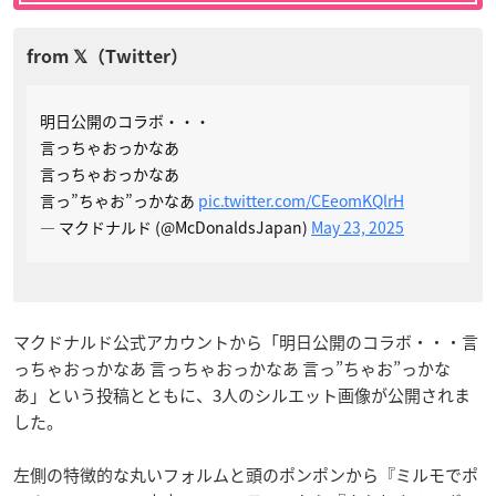
明日公開のコラボ・・・
言っちゃおっかなあ
言っちゃおっかなあ
言っ”ちゃお”っかなあ
pic.twitter.com/CEeomKQlrH
— マクドナルド (@McDonaldsJapan)
May 23, 2025
マクドナルド公式アカウントから「明日公開のコラボ・・・言
っちゃおっかなあ 言っちゃおっかなあ 言っ”ちゃお”っかな
あ」という投稿とともに、3人のシルエット画像が公開されま
した。
左側の特徴的な丸いフォルムと頭のポンポンから『ミルモでポ