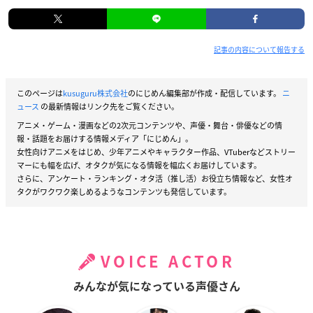
記事の内容について報告する
このページは
kusuguru株式会社
のにじめん編集部が作成・配信しています。
ニ
ュース
の最新情報はリンク先をご覧ください。
アニメ・ゲーム・漫画などの2次元コンテンツや、声優・舞台・俳優などの情
報・話題をお届けする情報メディア「にじめん」。
女性向けアニメをはじめ、少年アニメやキャラクター作品、VTuberなどストリー
マーにも幅を広げ、オタクが気になる情報を幅広くお届けしています。
さらに、アンケート・ランキング・オタ活（推し活）お役立ち情報など、女性オ
タクがワクワク楽しめるようなコンテンツも発信しています。
VOICE ACTOR
みんなが気になっている声優さん