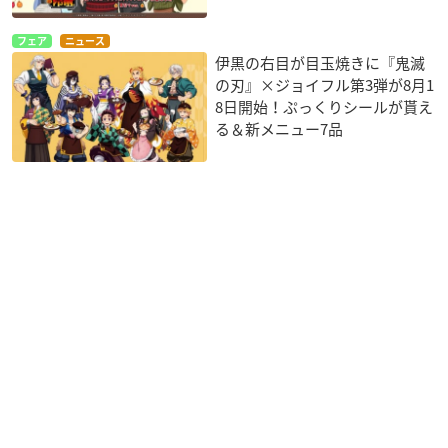
フェア
ニュース
伊黒の右目が目玉焼きに『鬼滅
の刃』×ジョイフル第3弾が8月1
8日開始！ぷっくりシールが貰え
る＆新メニュー7品