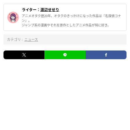
ライター：
渡辺せせり
アニメオタク歴20年。オタクのきっかけになった作品は『名探偵コナ
ン』。
ジャンプ系の漫画やそれを原作としたアニメ作品が特に好き。
カテゴリ :
ニュース