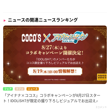
ニュースの関連ニュースランキング
フェア
カフェ
ニュース
「アイナナ×ココス」コラボキャンペーンが8月27日スター
ト！IDOLiSH7が限定の撮り下ろしビジュアルでお出迎え♪
3コメント