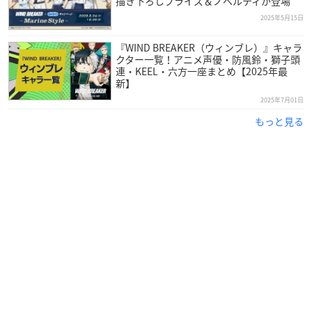
描き下ろしプライズ＆ノベルティが登場
2025年5月15日
『WIND BREAKER（ウィンブレ）』キャラ
クター一覧！アニメ声優・防風鈴・獅子頭
連・KEEL・六方一座まとめ【2025年最
新】
2025年7月01日
もっと見る