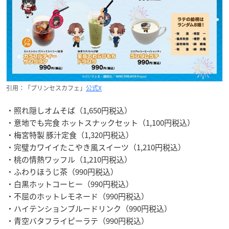
引用：「プリンセスカフェ」
公式X
・照れ隠しオムそば（1,650円税込）
・意地でも完食 ホットスナックセット（1,100円税込）
・梅宮特製 豚汁定食（1,320円税込）
・完璧カワイイたこやき風スイーツ（1,210円税込）
・桃の情熱ワッフル（1,210円税込）
・ふわりほうじ茶（990円税込）
・白黒ホットコーヒー（990円税込）
・不屈のホットレモネード（990円税込）
・ハイテンションブルードリンク（990円税込）
・青空バタフライピーラテ（990円税込）