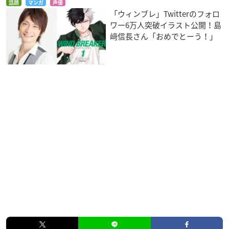
話題
マンガ
声優
「ウィンブレ」Twitterのフォロ
ワー6万人突破イラスト公開！島
﨑信長さん「おめでとーう！」