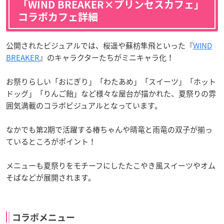
「WIND BREAKER×プリンセスカフェ」
コラボカフェ詳細
公開されたビジュアルでは、桜遥や蘇枋隼飛といった『
WIND
BREAKER
』のキャラクターたちがミニキャラ化！
お祭りらしい「おにぎり」「わたあめ」「スイーツ」「ホット
ドッグ」「りんご飴」など様々な屋台が描かれた、夏祭りの雰
囲気満載のコラボビジュアルとなっています。
なかでも第2期で活躍する椿ちゃんや晴竜と雨竜の双子が揃っ
ているところがポイント！
メニューも夏祭りをモチーフにしたたこやき風スイーツやオム
そばなどが展開されます。
コラボメニュー