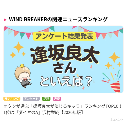
WIND BREAKERの関連ニュースランキング
ランキング
アンケート
話題
声優
オタクが選ぶ「逢坂良太が演じるキャラ」ランキングTOP10！
1位は『ダイヤのA』沢村栄純【2026年版】
2コメント